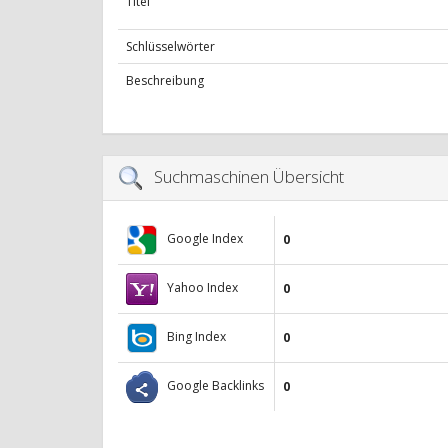
Titel
Schlüsselwörter
Beschreibung
Suchmaschinen Übersicht
Google Index
0
Yahoo Index
0
Bing Index
0
Google Backlinks
0