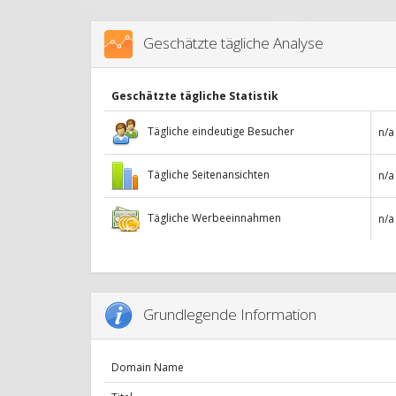
Geschätzte tägliche Analyse
Geschätzte tägliche Statistik
Tägliche eindeutige Besucher
n/a
Tägliche Seitenansichten
n/a
Tägliche Werbeeinnahmen
n/a
Grundlegende Information
Domain Name