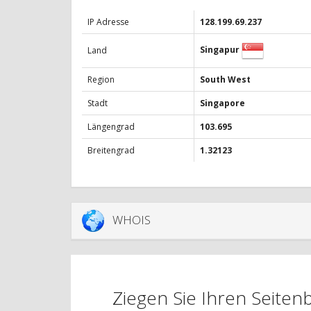
IP Adresse
128.199.69.237
Singapur
Land
Region
South West
Stadt
Singapore
Längengrad
103.695
Breitengrad
1.32123
WHOIS
Ziegen Sie Ihren Seite