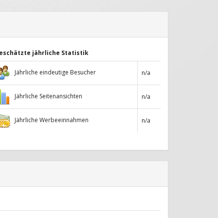
eschätzte jährliche Statistik
Jährliche eindeutige Besucher
n/a
Jährliche Seitenansichten
n/a
Jährliche Werbeeinnahmen
n/a