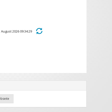
5. August 2026 09:34:29
ebseite