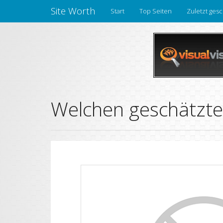
Site Worth
Start
Top Seiten
Zuletzt gesc
Welchen geschätzte