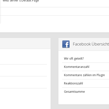
Web Server's Default Page
Facebook Übersicht
Wir oft geteilt?
Kommentaranzahl
Kommentare zählen im Plugin
Reaktionszahl
Gesamtsumme