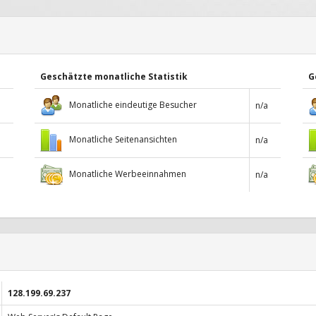
Geschätzte monatliche Statistik
G
Monatliche eindeutige Besucher
n/a
Monatliche Seitenansichten
n/a
Monatliche Werbeeinnahmen
n/a
128.199.69.237