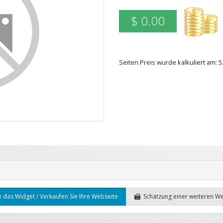
$ 0.00
Seiten Preis wurde kalkuliert am: 
 das Widget / Verkaufen Sie Ihre Webseite
Schätzung einer weiteren W