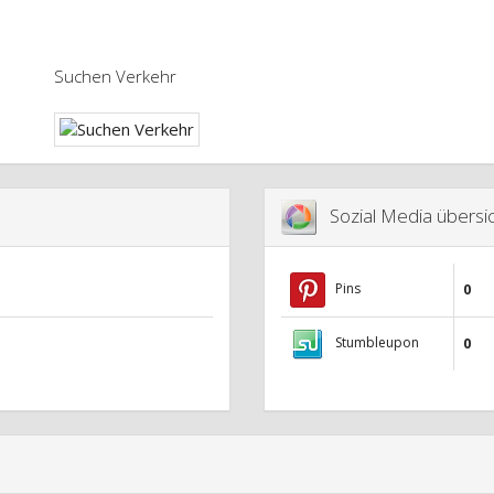
Suchen Verkehr
Sozial Media übersic
Pins
0
Stumbleupon
0