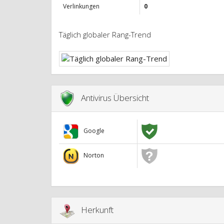
Verlinkungen
0
Täglich globaler Rang-Trend
Antivirus Übersicht
Google
Norton
Herkunft