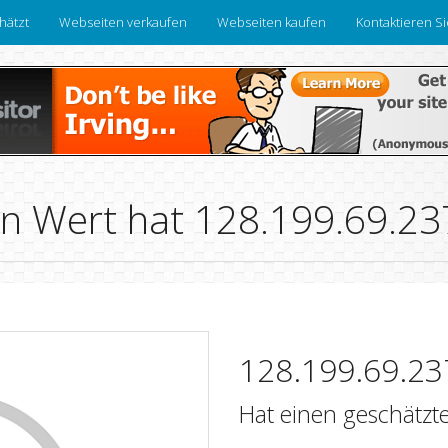
hätzt
Webseiten verkaufen
Webseiten kaufen
Kontaktieren S
n Wert hat 128.199.69.23
128.199.69.23
Hat einen geschätzt