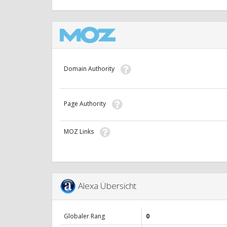
Domain Authority
Page Authority
MOZ Links
Alexa Übersicht
Globaler Rang
0