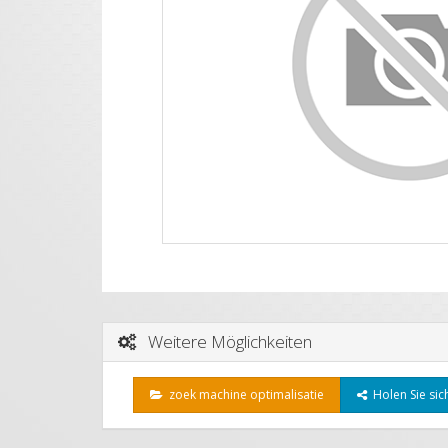
Weitere Möglichkeiten
zoek machine optimalisatie
Holen Sie sich