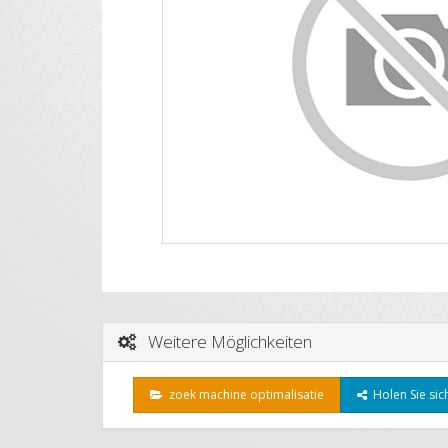
Weitere Möglichkeiten
zoek machine optimalisatie
Holen Sie sich