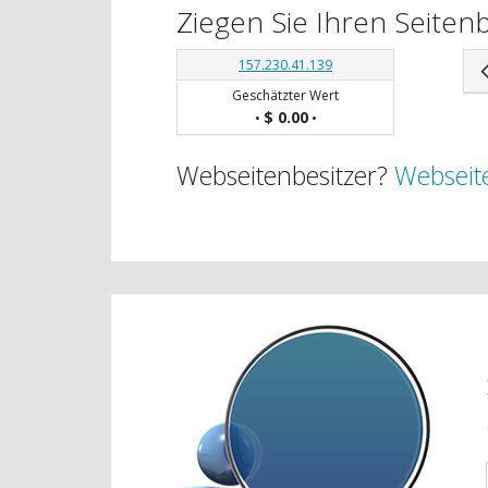
Ziegen Sie Ihren Seite
157.230.41.139
Geschätzter Wert
$ 0.00
•
•
Webseitenbesitzer?
Webseite