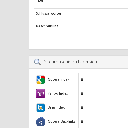
Titel
Schlüsselwörter
Beschreibung
Suchmaschinen Übersicht
Google Index
0
Yahoo Index
0
Bing Index
0
Google Backlinks
0