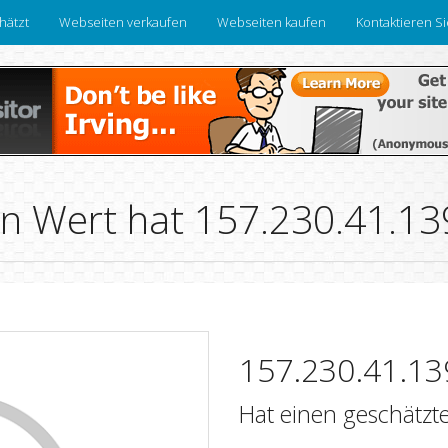
hätzt
Webseiten verkaufen
Webseiten kaufen
Kontaktieren S
n Wert hat 157.230.41.13
157.230.41.13
Hat einen geschätzt