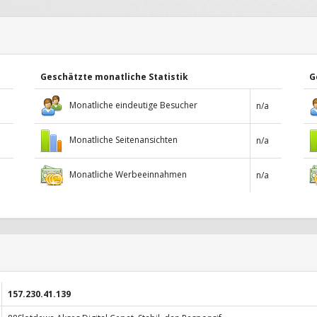
Geschätzte monatliche Statistik
G
Monatliche eindeutige Besucher
n/a
Monatliche Seitenansichten
n/a
Monatliche Werbeeinnahmen
n/a
157.230.41.139