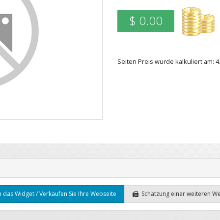
$ 0.00
Seiten Preis wurde kalkuliert am: 
 das Widget / Verkaufen Sie Ihre Webseite
Schätzung einer weiteren W