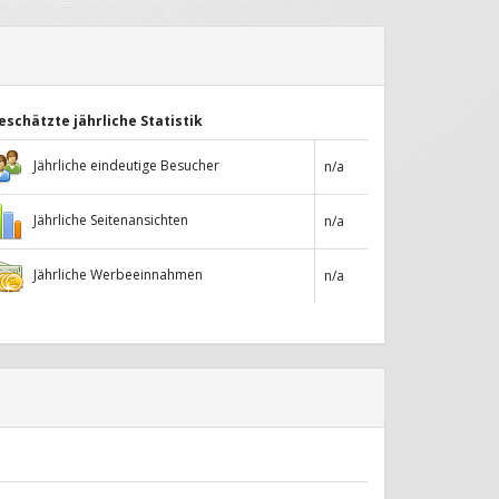
eschätzte jährliche Statistik
Jährliche eindeutige Besucher
n/a
Jährliche Seitenansichten
n/a
Jährliche Werbeeinnahmen
n/a