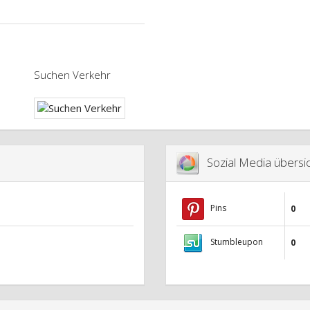
Suchen Verkehr
Sozial Media übersic
Pins
0
Stumbleupon
0