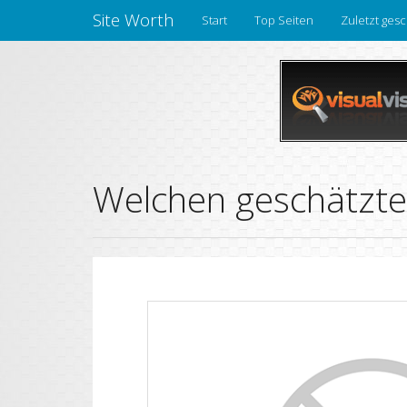
Site Worth
Start
Top Seiten
Zuletzt gesc
Welchen geschätzte