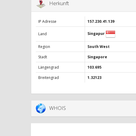
Herkunft
IP Adresse
157.230.41.139
Singapur
Land
Region
South West
Stadt
Singapore
Längengrad
103.695
Breitengrad
1.32123
WHOIS