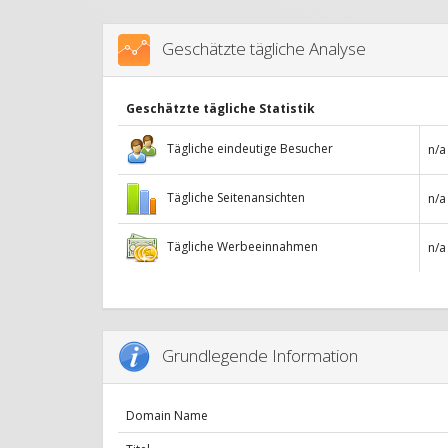
Geschätzte tägliche Analyse
Geschätzte tägliche Statistik
Tägliche eindeutige Besucher
n/a
Tägliche Seitenansichten
n/a
Tägliche Werbeeinnahmen
n/a
Grundlegende Information
Domain Name