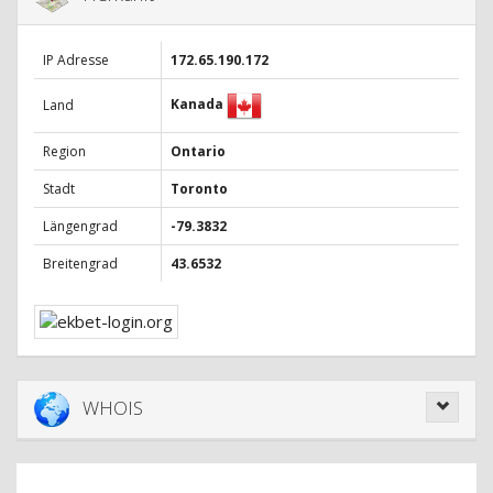
IP Adresse
172.65.190.172
Kanada
Land
Region
Ontario
Stadt
Toronto
Längengrad
-79.3832
Breitengrad
43.6532
WHOIS