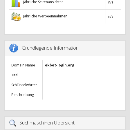
Jährliche Seitenansichten
n/a
Jährliche Werbeeinnahmen
n/a
Grundlegende Information
Domain Name
ekbet-login.org
Titel
Schlüsselwörter
Beschreibung
Suchmaschinen Übersicht