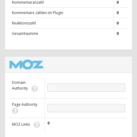
Kommentaranzahl
0
Kommentare zählen im Plugin
0
Reaktionszahl
0
Gesamtsumme
0
Domain
0.00
Authority
Page Authority
0.00
0
MOZ Links