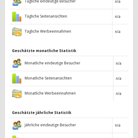
Tägliche eindeutige Besucher
n/a
Tägliche Seitenansichten
n/a
Tägliche Werbeeinnahmen
n/a
Geschätzte monatliche Statistik
Monatliche eindeutige Besucher
n/a
Monatliche Seitenansichten
n/a
Monatliche Werbeeinnahmen
n/a
Geschätzte jährliche Statistik
Jährliche eindeutige Besucher
n/a