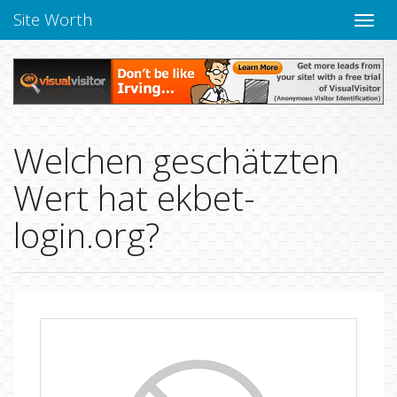
Site Worth
Naviga
verbe
Welchen geschätzten
Wert hat ekbet-
login.org?