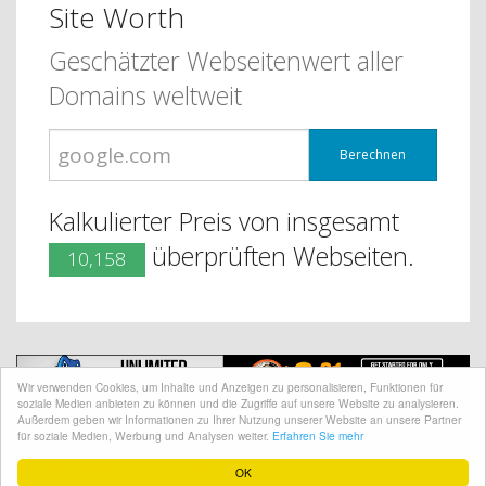
Site Worth
Geschätzter Webseitenwert aller
Domains weltweit
Berechnen
Kalkulierter Preis von insgesamt
überprüften Webseiten.
10,158
Wir verwenden Cookies, um Inhalte und Anzeigen zu personalisieren, Funktionen für
soziale Medien anbieten zu können und die Zugriffe auf unsere Website zu analysieren.
Außerdem geben wir Informationen zu Ihrer Nutzung unserer Website an unsere Partner
für soziale Medien, Werbung und Analysen weiter.
Erfahren Sie mehr
@ CopyRight 2018 Site Worth
OK