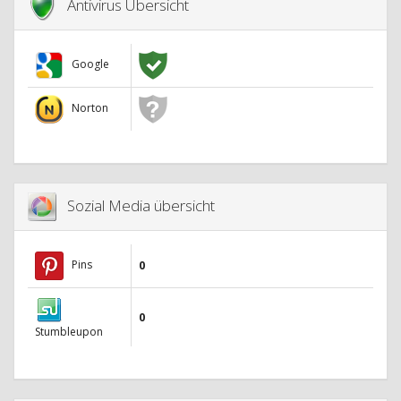
Antivirus Übersicht
Google
Norton
Sozial Media übersicht
Pins
0
0
Stumbleupon