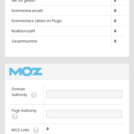
Wir oft geteilt?
0
Kommentaranzahl
0
Kommentare zählen im Plugin
0
Reaktionszahl
0
Gesamtsumme
0
Domain
0.00
Authority
Page Authority
0.00
0
MOZ Links