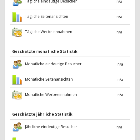
Tägliche eindeutige Besucher
n/a
Tägliche Seitenansichten
n/a
Tägliche Werbeeinnahmen
n/a
Geschätzte monatliche Statistik
Monatliche eindeutige Besucher
n/a
Monatliche Seitenansichten
n/a
Monatliche Werbeeinnahmen
n/a
Geschätzte jährliche Statistik
Jährliche eindeutige Besucher
n/a