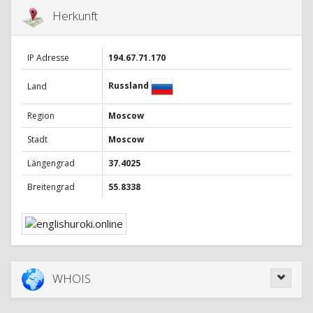
Herkunft
IP Adresse
194.67.71.170
Russland
Land
Region
Moscow
Stadt
Moscow
Längengrad
37.4025
Breitengrad
55.8338
WHOIS