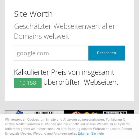
Site Worth
Geschätzter Webseitenwert aller
Domains weltweit
Berechnen
Kalkulierter Preis von insgesamt
überprüften Webseiten.
10,158
Wir verwenden Cookies, um Inhalte und Anzeigen zu personalisieren, Funktionen für
soziale Medien anbieten zu können und die Zugriffe auf unsere Website zu analysieren.
Außerdem geben wir Informationen zu Ihrer Nutzung unserer Website an unsere Partner
für soziale Medien, Werbung und Analysen weiter.
Erfahren Sie mehr