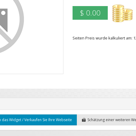
$ 0.00
Seiten Preis wurde kalkuliert am:
 das Widget / Verkaufen Sie Ihre Webseite
Schätzung einer weiteren W