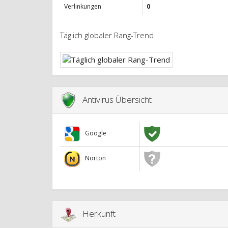
Verlinkungen
0
Täglich globaler Rang-Trend
Antivirus Übersicht
Google
Norton
Herkunft