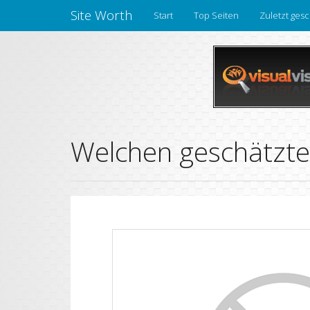
Site Worth
Start
Top Seiten
Zuletzt gesc
Welchen geschätzte