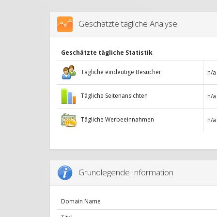
Geschätzte tägliche Analyse
Geschätzte tägliche Statistik
Tägliche eindeutige Besucher
n/a
Tägliche Seitenansichten
n/a
Tägliche Werbeeinnahmen
n/a
Grundlegende Information
Domain Name