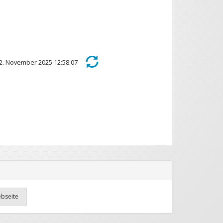
 12. November 2025 12:58:07
ebseite