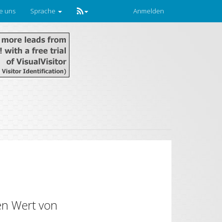
ie uns
Sprache
Anmelden
en Wert von