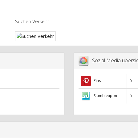
Suchen Verkehr
Sozial Media übersic
Pins
0
Stumbleupon
0