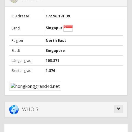
IP Adresse
172.96.191.39
Singapur
Land
Region
North East
Stadt
Singapore
Längengrad
103.871
Breitengrad
1.376
WHOIS