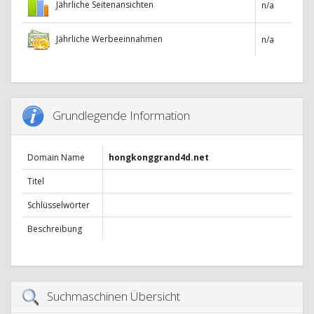
Jährliche Seitenansichten
n/a
Jährliche Werbeeinnahmen
n/a
Grundlegende Information
Domain Name
hongkonggrand4d.net
Titel
Schlüsselwörter
Beschreibung
Suchmaschinen Übersicht