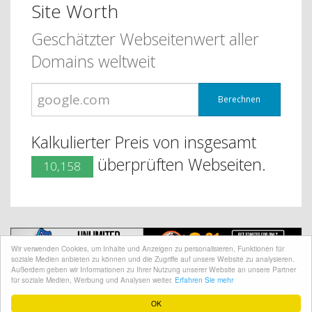
Site Worth
Geschätzter Webseitenwert aller
Domains weltweit
Berechnen
Kalkulierter Preis von insgesamt
überprüften Webseiten.
10,158
Wir verwenden Cookies, um Inhalte und Anzeigen zu personalisieren, Funktionen für
soziale Medien anbieten zu können und die Zugriffe auf unsere Website zu analysieren.
Außerdem geben wir Informationen zu Ihrer Nutzung unserer Website an unsere Partner
für soziale Medien, Werbung und Analysen weiter.
Erfahren Sie mehr
@ CopyRight 2018 Site Worth
OK