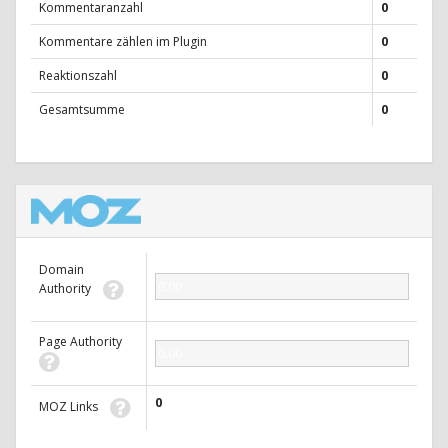
Kommentaranzahl
0
Kommentare zählen im Plugin
0
Reaktionszahl
0
Gesamtsumme
0
Domain
0.00
Authority
Page Authority
0.00
0
MOZ Links