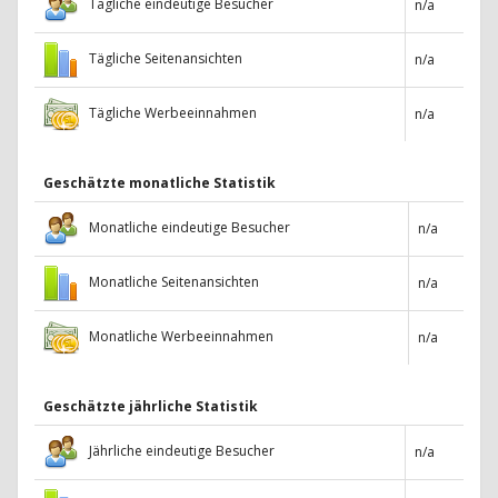
Tägliche eindeutige Besucher
n/a
Tägliche Seitenansichten
n/a
Tägliche Werbeeinnahmen
n/a
Geschätzte monatliche Statistik
Monatliche eindeutige Besucher
n/a
Monatliche Seitenansichten
n/a
Monatliche Werbeeinnahmen
n/a
Geschätzte jährliche Statistik
Jährliche eindeutige Besucher
n/a