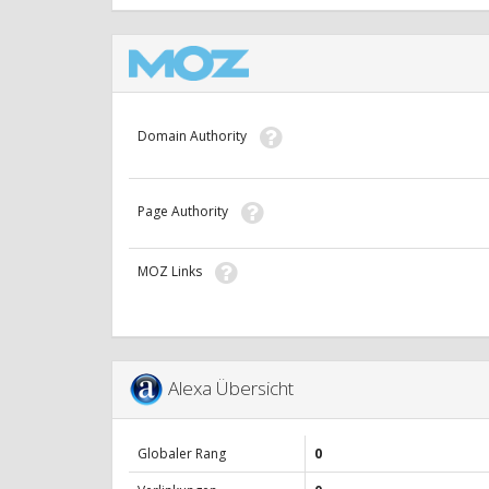
Domain Authority
Page Authority
MOZ Links
Alexa Übersicht
Globaler Rang
0