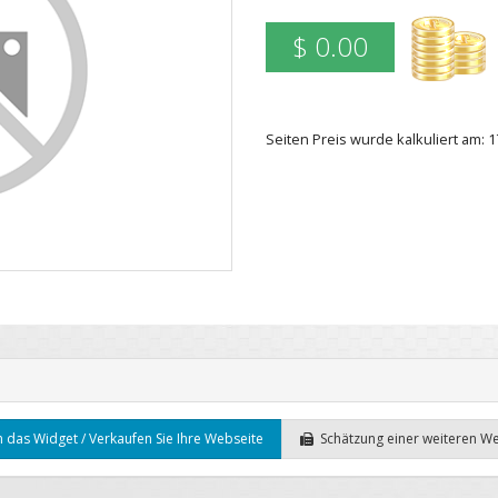
$ 0.00
Seiten Preis wurde kalkuliert am: 1
 das Widget / Verkaufen Sie Ihre Webseite
Schätzung einer weiteren W