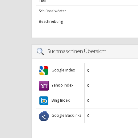
Titel
Schlüsselwörter
Beschreibung
Suchmaschinen Übersicht
Google Index
0
Yahoo Index
0
Bing Index
0
Google Backlinks
0