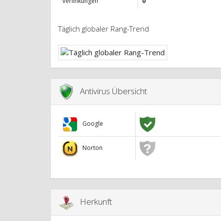
Verlinkungen
0
Täglich globaler Rang-Trend
Antivirus Übersicht
Google
Norton
Herkunft