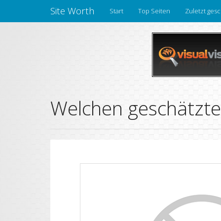
Site Worth
Start
Top Seiten
Zuletzt gesc
Welchen geschätzte