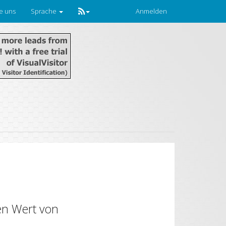
ie uns
Sprache
Anmelden
en Wert von