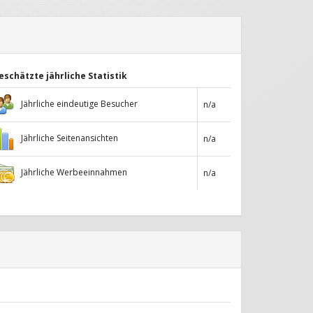
eschätzte jährliche Statistik
Jährliche eindeutige Besucher
n/a
Jährliche Seitenansichten
n/a
Jährliche Werbeeinnahmen
n/a