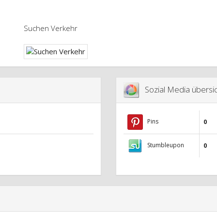
Suchen Verkehr
Sozial Media übersic
Pins
0
Stumbleupon
0