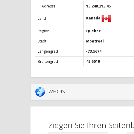
IP Adresse
13.248.213.45
Kanada
Land
Region
Quebec
Stadt
Montreal
Längengrad
-73.5674
Breitengrad
45.5019
WHOIS
Ziegen Sie Ihren Seite