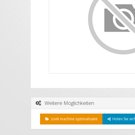
Weitere Möglichkeiten
zoek machine optimalisatie
Holen Sie sich