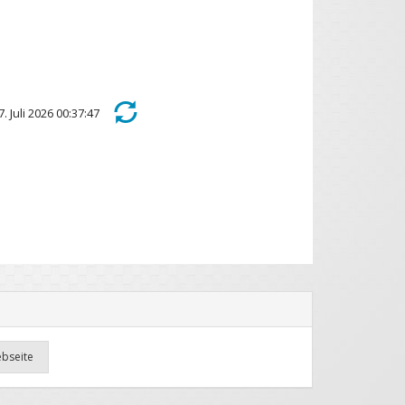
7. Juli 2026 00:37:47
ebseite