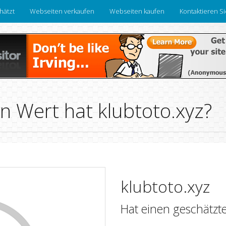
hätzt
Webseiten verkaufen
Webseiten kaufen
Kontaktieren S
n Wert hat klubtoto.xyz?
klubtoto.xyz
Hat einen geschätzt