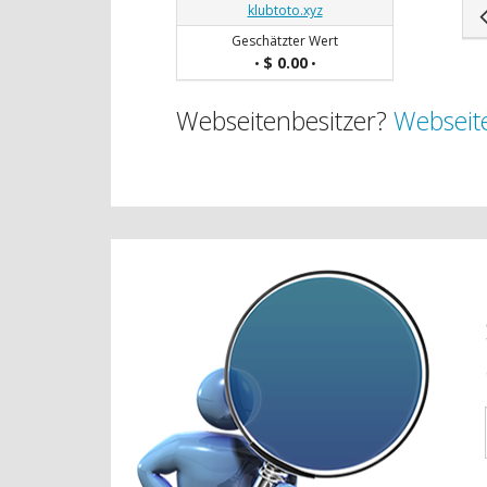
klubtoto.xyz
Geschätzter Wert
$ 0.00
•
•
Webseitenbesitzer?
Webseite