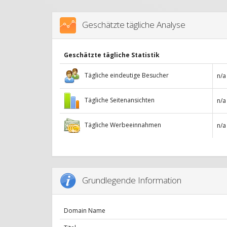
Geschätzte tägliche Analyse
Geschätzte tägliche Statistik
Tägliche eindeutige Besucher
n/a
Tägliche Seitenansichten
n/a
Tägliche Werbeeinnahmen
n/a
Grundlegende Information
Domain Name