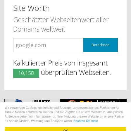
Site Worth
Geschätzter Webseitenwert aller
Domains weltweit
Berechnen
Kalkulierter Preis von insgesamt
überprüften Webseiten.
10,158
Wir verwenden Cookies, um Inhalte und Anzeigen zu personalisieren, Funktionen für
soziale Medien anbieten zu können und die Zugriffe auf unsere Website zu analysieren.
Außerdem geben wir Informationen zu Ihrer Nutzung unserer Website an unsere Partner
für soziale Medien, Werbung und Analysen weiter.
Erfahren Sie mehr
@ CopyRight 2018 Site Worth
OK