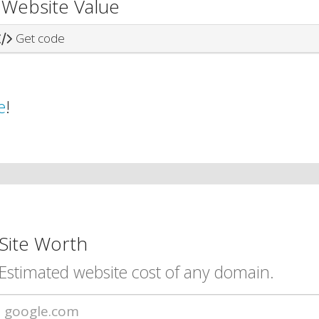
 Website Value
Get code
e
!
Site Worth
Estimated website cost of any domain.