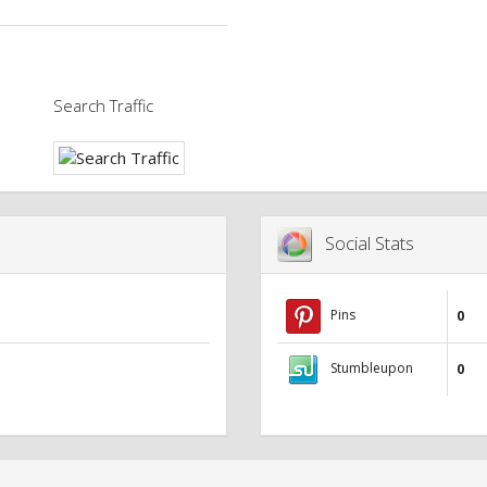
Search Traffic
Social Stats
Pins
0
Stumbleupon
0