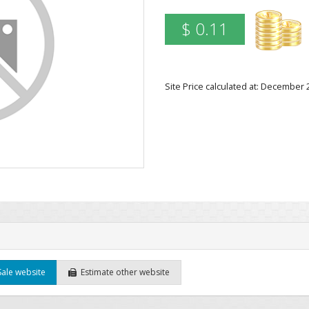
$ 0.11
Site Price calculated at: December
Sale website
Estimate other website