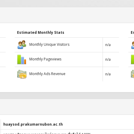
Estimated Monthly Stats
E
Monthly Unique Visitors
n/a
Monthly Pageviews
n/a
Monthly Ads Revenue
n/a
huaysod.prakumarnubon.ac.th