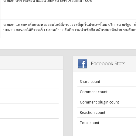
หวยสด บริการแทงหวยออนไลน์ครบวงจร เชื่อถือได้ 100%
หวยสด แพลตฟอร์มแทงหวยออนไลน์ที่ครบวงจรที่สุดในประเทศไทย บริการหวยรัฐบาล
บบฝาก-ถอนออโต้ที่รวดเร็ว ปลอดภัย การันตีความน่าเชื่อถือ สมัครสมาชิกง่าย รองรับกา
Facebook Stats
Share count
Comment count
Comment plugin count
Reaction count
Total count