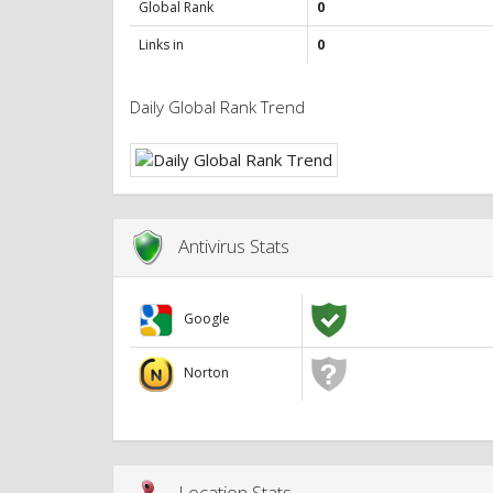
Global Rank
0
Links in
0
Daily Global Rank Trend
Antivirus Stats
Google
Norton
Location Stats