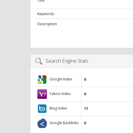
Title
Keywords
Description
Search Engine Stats
Google Index
0
Yahoo Index
0
Bing Index
11
Google Backlinks
0