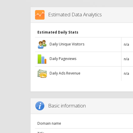
Estimated Data Analytics
Estimated Daily Stats
Daily Unique Visitors
n/a
Daily Pageviews
n/a
Daily Ads Revenue
n/a
Basic information
Domain name