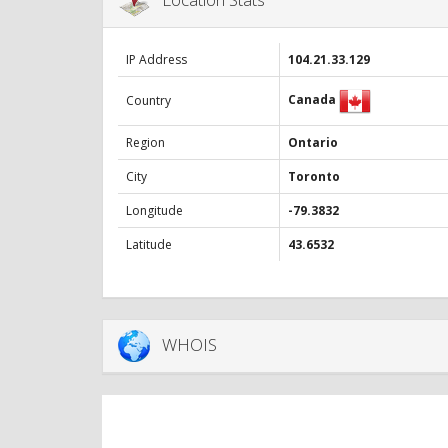
IP Address
104.21.33.129
Canada
Country
Region
Ontario
City
Toronto
Longitude
-79.3832
Latitude
43.6532
WHOIS