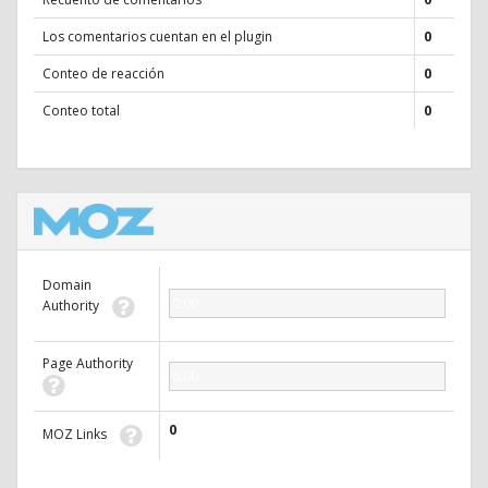
Los comentarios cuentan en el plugin
0
Conteo de reacción
0
Conteo total
0
Domain
0.00
Authority
Page Authority
0.00
0
MOZ Links