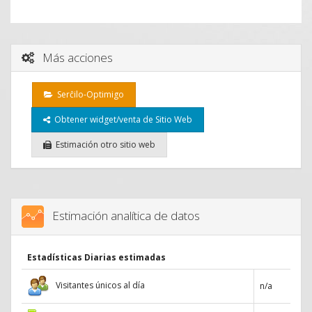
Más acciones
Serĉilo-Optimigo
Obtener widget/venta de Sitio Web
Estimación otro sitio web
Estimación analítica de datos
Estadísticas Diarias estimadas
Visitantes únicos al día
n/a