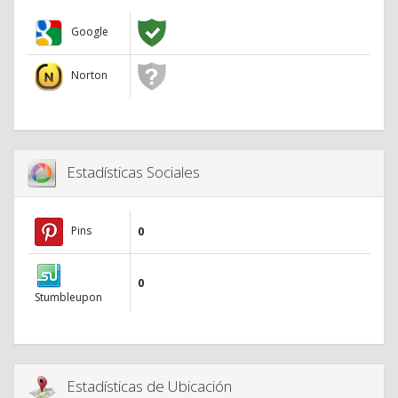
Google
Norton
Estadísticas Sociales
Pins
0
0
Stumbleupon
Estadísticas de Ubicación