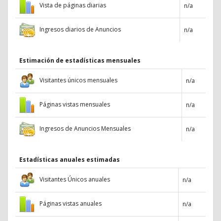
Vista de páginas diarias
n/a
Ingresos diarios de Anuncios
n/a
Estimación de estadísticas mensuales
Visitantes únicos mensuales
n/a
Páginas vistas mensuales
n/a
Ingresos de Anuncios Mensuales
n/a
Estadísticas anuales estimadas
Visitantes Únicos anuales
n/a
Páginas vistas anuales
n/a