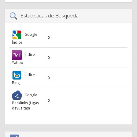
Estadísticas de Busqueda
Google
0
Índice
Índice
0
Yahoo
Índice
0
Bing
Google
0
Backlinks (Ligas
devueltas)