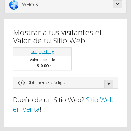
WHOIS
Mostrar a tus visitantes el
Valor de tu Sitio Web
songspk.blog
Valor estimado
$ 0.00
•
•
Obtener el código
Dueño de un Sitio Web?
Sitio Web
en Venta
!