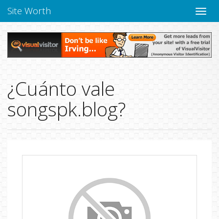
Site Worth
Naveg
altern
¿Cuánto vale
songspk.blog?