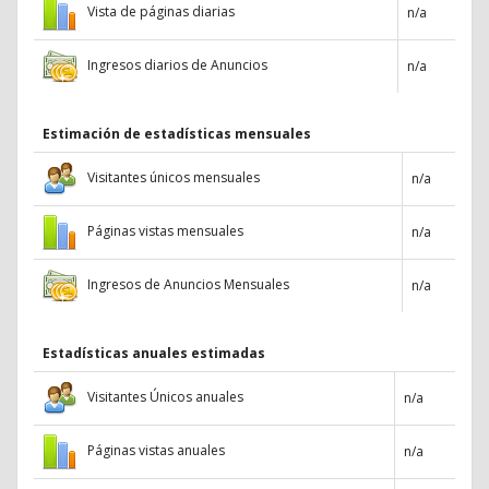
Vista de páginas diarias
n/a
Ingresos diarios de Anuncios
n/a
Estimación de estadísticas mensuales
Visitantes únicos mensuales
n/a
Páginas vistas mensuales
n/a
Ingresos de Anuncios Mensuales
n/a
Estadísticas anuales estimadas
Visitantes Únicos anuales
n/a
Páginas vistas anuales
n/a