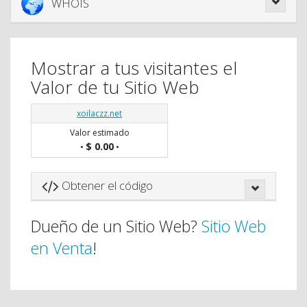
WHOIS
Mostrar a tus visitantes el
Valor de tu Sitio Web
xoilaczz.net
Valor estimado
$ 0.00
•
•
Obtener el código
Dueño de un Sitio Web?
Sitio Web
en Venta
!