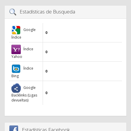
Estadísticas de Busqueda
Google
0
Índice
Índice
0
Yahoo
Índice
0
Bing
Google
0
Backlinks (Ligas
devueltas)
Estadísticas Facebook