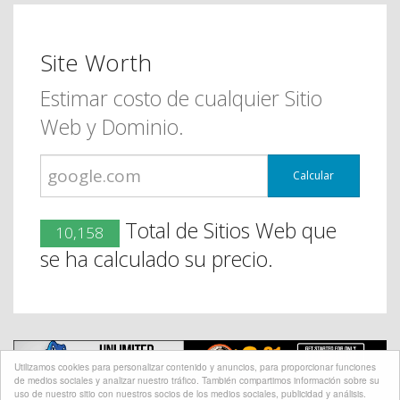
Site Worth
Estimar costo de cualquier Sitio
Web y Dominio.
Calcular
Total de Sitios Web que
10,158
se ha calculado su precio.
Utilizamos cookies para personalizar contenido y anuncios, para proporcionar funciones
de medios sociales y analizar nuestro tráfico. También compartimos información sobre su
uso de nuestro sitio con nuestros socios de los medios sociales, publicidad y análisis.