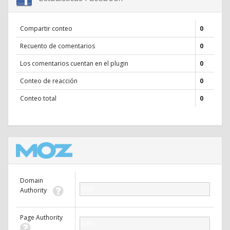
Compartir conteo
0
Recuento de comentarios
0
Los comentarios cuentan en el plugin
0
Conteo de reacción
0
Conteo total
0
Domain
0.00
Authority
Page Authority
0.00