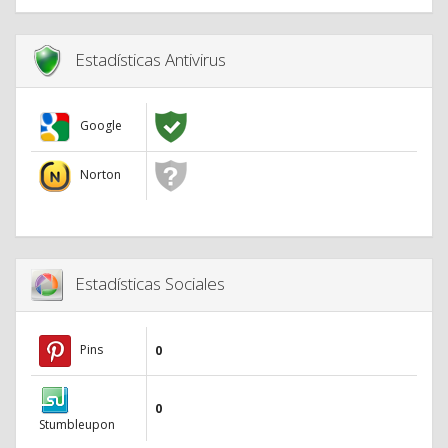
Estadísticas Antivirus
Google
Norton
Estadísticas Sociales
Pins
0
0
Stumbleupon