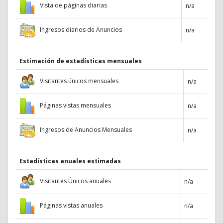
Vista de páginas diarias
n/a
Ingresos diarios de Anuncios
n/a
Estimación de estadísticas mensuales
Visitantes únicos mensuales
n/a
Páginas vistas mensuales
n/a
Ingresos de Anuncios Mensuales
n/a
Estadísticas anuales estimadas
Visitantes Únicos anuales
n/a
Páginas vistas anuales
n/a