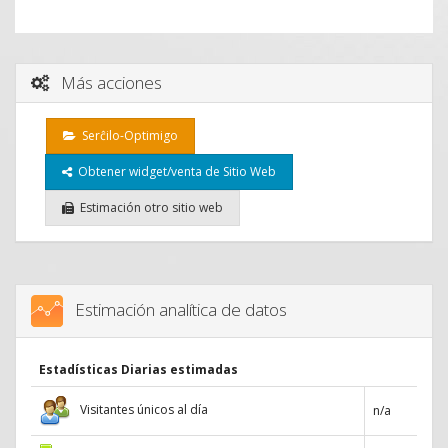
Más acciones
Serĉilo-Optimigo
Obtener widget/venta de Sitio Web
Estimación otro sitio web
Estimación analítica de datos
Estadísticas Diarias estimadas
Visitantes únicos al día
n/a