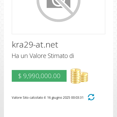
kra29-at.net
Ha un Valore Stimato di
$ 9,990,000.00
Valore Sito calcolato il: 16 giugno 2025 00:03:31