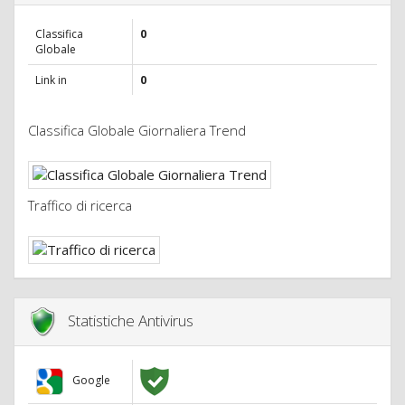
Classifica
0
Globale
Link in
0
Classifica Globale Giornaliera Trend
Traffico di ricerca
Statistiche Antivirus
Google