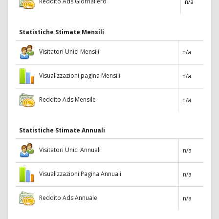
Reddito Ads Giornaliero
n/a
Statistiche Stimate Mensili
Visitatori Unici Mensili
n/a
Visualizzazioni pagina Mensili
n/a
Reddito Ads Mensile
n/a
Statistiche Stimate Annuali
Visitatori Unici Annuali
n/a
Visualizzazioni Pagina Annuali
n/a
Reddito Ads Annuale
n/a