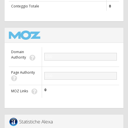
Conteggio Totale
0
Domain
0.00
Authority
Page Authority
0.00
0
MOZ Links
Statistiche Alexa