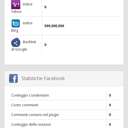
Indice
0
Yahoo
Indice
999,000,000
Bing
Backlink
0
di Google
Statistiche Facebook
Conteggio Condivisioni
0
Conto commenti
0
Commenti contano nel plugin
0
Conteggio delle reazioni
0