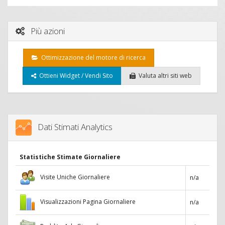
Più azioni
Ottimizzazione del motore di ricerca
Ottieni Widget / Vendi Sito
Valuta altri siti web
Dati Stimati Analytics
Statistiche Stimate Giornaliere
Visite Uniche Giornaliere
n/a
Visualizzazioni Pagina Giornaliere
n/a