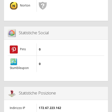
Norton
Statistiche Social
Pins
0
0
Stumbleupon
Statistiche Posizione
Indirizzo IP
172.67.223.162