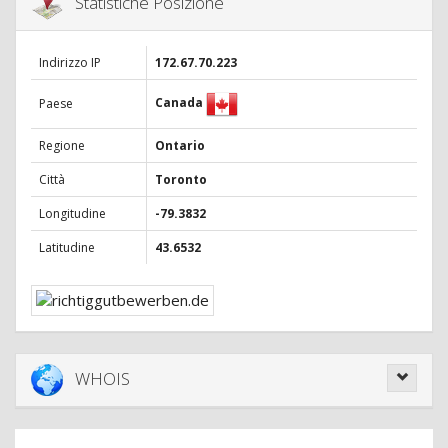
Statistiche Posizione
Indirizzo IP
172.67.70.223
Canada
Paese
Regione
Ontario
Città
Toronto
Longitudine
-79.3832
Latitudine
43.6532
WHOIS