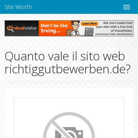
Site Worth
Chiudi
navig
Quanto vale il sito web
richtiggutbewerben.de?