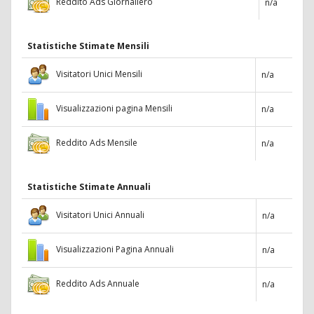
Reddito Ads Giornaliero
n/a
Statistiche Stimate Mensili
Visitatori Unici Mensili
n/a
Visualizzazioni pagina Mensili
n/a
Reddito Ads Mensile
n/a
Statistiche Stimate Annuali
Visitatori Unici Annuali
n/a
Visualizzazioni Pagina Annuali
n/a
Reddito Ads Annuale
n/a