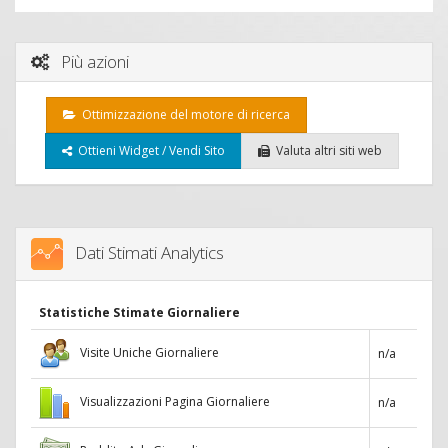
Più azioni
Ottimizzazione del motore di ricerca
Ottieni Widget / Vendi Sito
Valuta altri siti web
Dati Stimati Analytics
Statistiche Stimate Giornaliere
Visite Uniche Giornaliere
n/a
Visualizzazioni Pagina Giornaliere
n/a