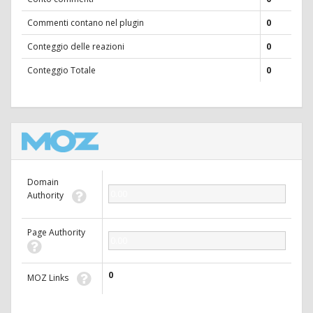
Commenti contano nel plugin
0
Conteggio delle reazioni
0
Conteggio Totale
0
Domain
0.00
Authority
Page Authority
0.00
0
MOZ Links