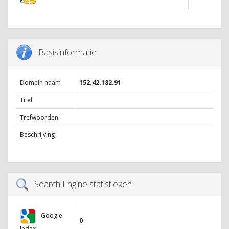
Basisinformatie
Domein naam
152.42.182.91
Titel
Trefwoorden
Beschrijving
Search Engine statistieken
Google
0
Index