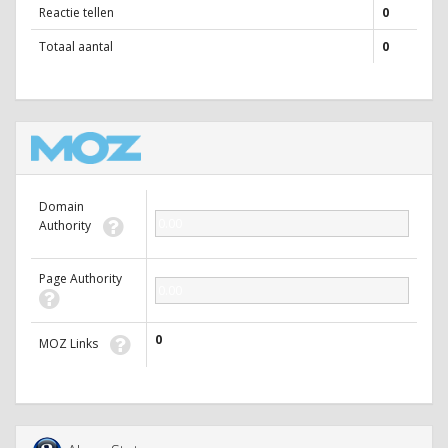
Reactie tellen
0
Totaal aantal
0
Domain
0.00
Authority
Page Authority
0.00
0
MOZ Links