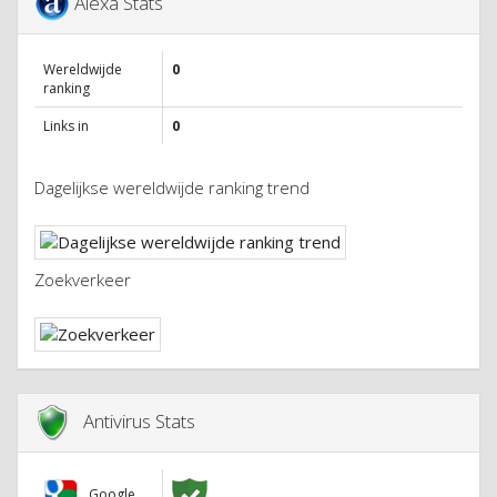
Alexa Stats
Wereldwijde
0
ranking
Links in
0
Dagelijkse wereldwijde ranking trend
Zoekverkeer
Antivirus Stats
Google