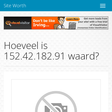
Site Worth
Naviga
Hoeveel is
152.42.182.91 waard?