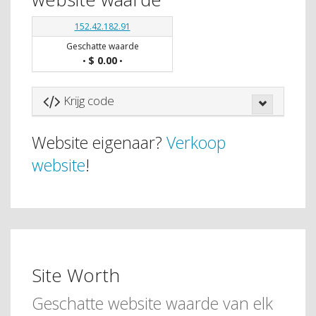
152.42.182.91
Geschatte waarde
$ 0.00
•
•
Krijg code
Website eigenaar?
Verkoop
website
!
Site Worth
Geschatte website waarde van elk