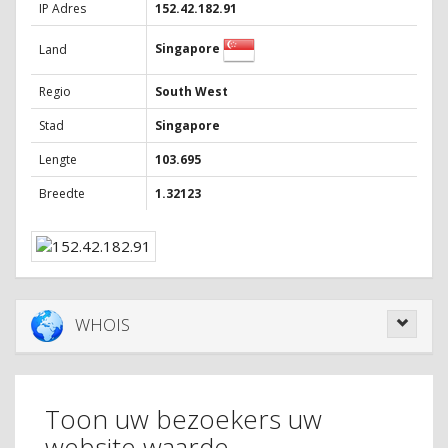
IP Adres
152.42.182.91
Singapore
Land
Regio
South West
Stad
Singapore
Lengte
103.695
Breedte
1.32123
WHOIS
Toon uw bezoekers uw
website waarde