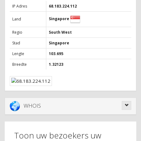
IP Adres
68.183.224.112
Singapore
Land
Regio
South West
Stad
Singapore
Lengte
103.695
Breedte
1.32123
WHOIS
Toon uw bezoekers uw