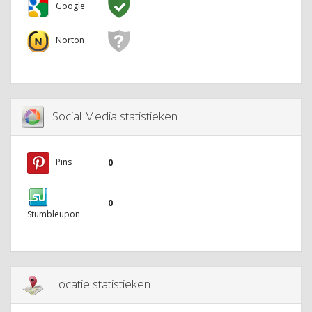
Google
Norton
Social Media statistieken
Pins
0
0
Stumbleupon
Locatie statistieken