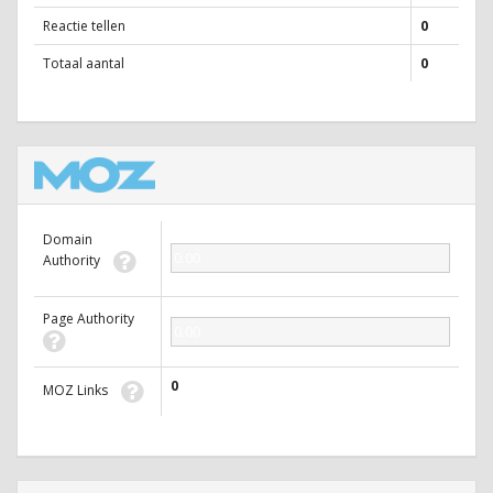
Reactie tellen
0
Totaal aantal
0
Domain
0.00
Authority
Page Authority
0.00
0
MOZ Links