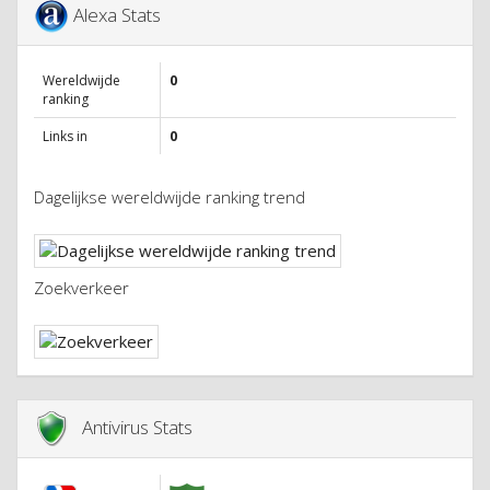
Alexa Stats
Wereldwijde
0
ranking
Links in
0
Dagelijkse wereldwijde ranking trend
Zoekverkeer
Antivirus Stats