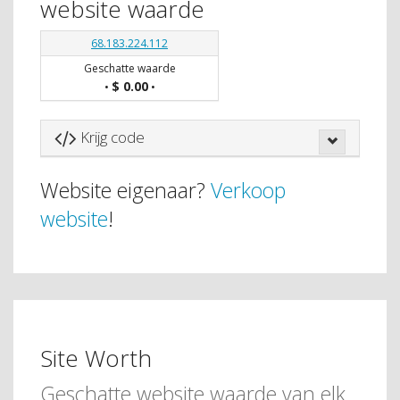
website waarde
68.183.224.112
Geschatte waarde
$ 0.00
•
•
Krijg code
Website eigenaar?
Verkoop
website
!
Site Worth
Geschatte website waarde van elk