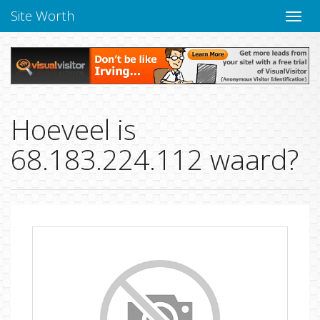
Site Worth
Naviga
Hoeveel is
68.183.224.112 waard?