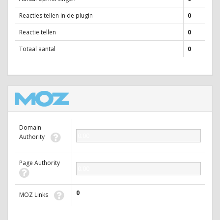
Reacties tellen in de plugin
0
Reactie tellen
0
Totaal aantal
0
Domain
0.00
Authority
Page Authority
0.00
0
MOZ Links