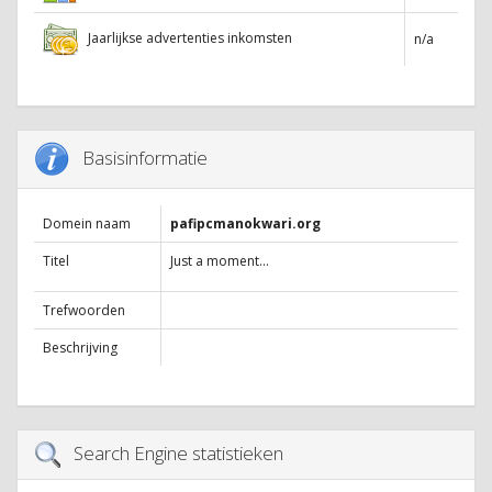
Jaarlijkse advertenties inkomsten
n/a
Basisinformatie
Domein naam
pafipcmanokwari.org
Titel
Just a moment...
Trefwoorden
Beschrijving
Search Engine statistieken