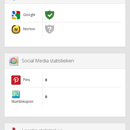
Google
Norton
Social Media statistieken
Pins
0
0
Stumbleupon