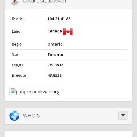
Locatie statistieken
IP Adres
104.21.41.83
Canada
Land
Regio
Ontario
Stad
Toronto
Lengte
-79.3832
Breedte
43.6532
WHOIS