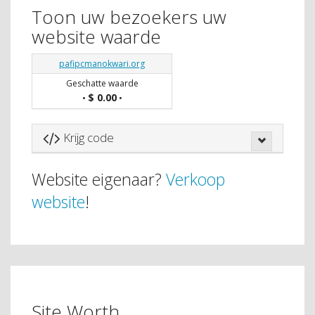
Toon uw bezoekers uw
website waarde
pafipcmanokwari.org
Geschatte waarde
$ 0.00
•
•
Krijg code
Website eigenaar?
Verkoop
website
!
Site Worth