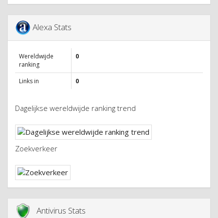
Alexa Stats
Wereldwijde
0
ranking
Links in
0
Dagelijkse wereldwijde ranking trend
Zoekverkeer
Antivirus Stats