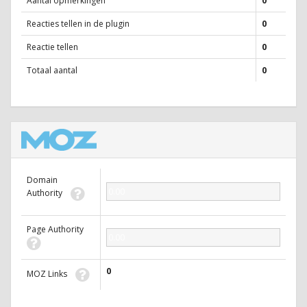
Aantal opmerkingen
0
Reacties tellen in de plugin
0
Reactie tellen
0
Totaal aantal
0
Domain
0.00
Authority
Page Authority
0.00
0
MOZ Links