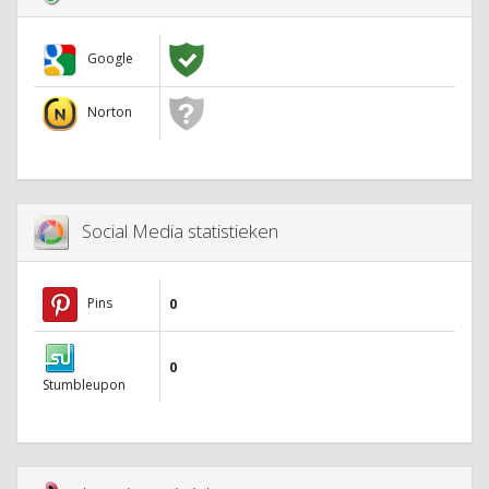
Google
Norton
Social Media statistieken
Pins
0
0
Stumbleupon