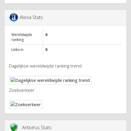
Alexa Stats
Wereldwijde
0
ranking
Links in
0
Dagelijkse wereldwijde ranking trend
Zoekverkeer
Antivirus Stats