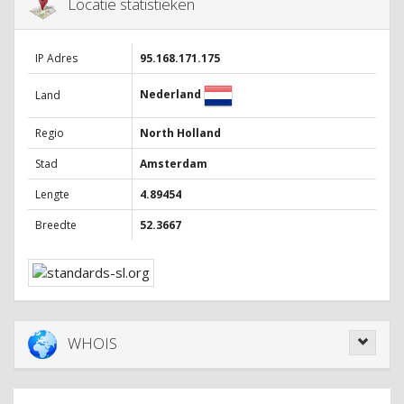
Locatie statistieken
IP Adres
95.168.171.175
Nederland
Land
Regio
North Holland
Stad
Amsterdam
Lengte
4.89454
Breedte
52.3667
WHOIS