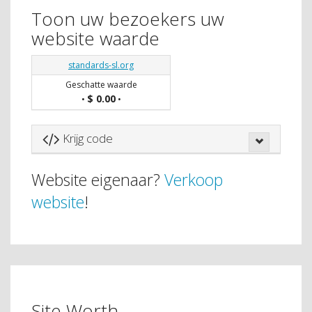
Toon uw bezoekers uw
website waarde
standards-sl.org
Geschatte waarde
$ 0.00
•
•
Krijg code
Website eigenaar?
Verkoop
website
!
Site Worth