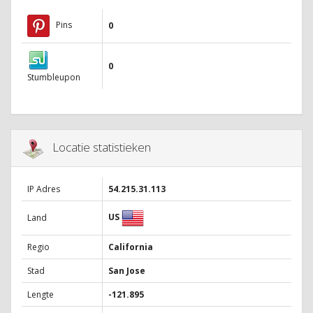
Pins
0
0
Stumbleupon
Locatie statistieken
IP Adres
54.215.31.113
US
Land
Regio
California
Stad
San Jose
Lengte
-121.895