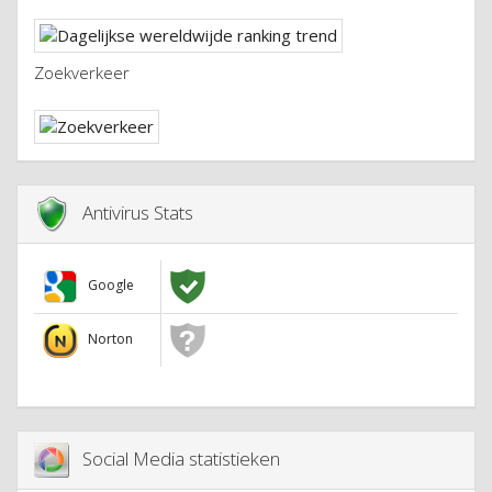
Zoekverkeer
Antivirus Stats
Google
Norton
Social Media statistieken