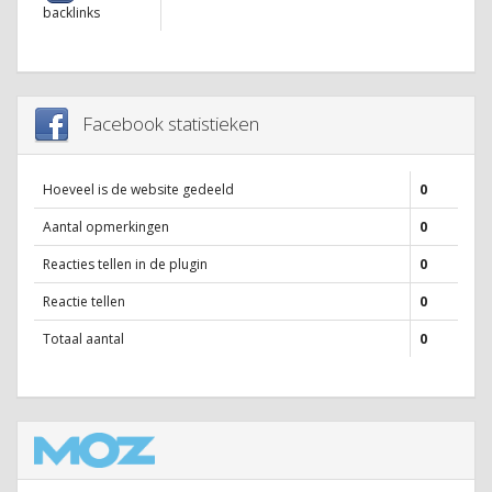
backlinks
Facebook statistieken
Hoeveel is de website gedeeld
0
Aantal opmerkingen
0
Reacties tellen in de plugin
0
Reactie tellen
0
Totaal aantal
0