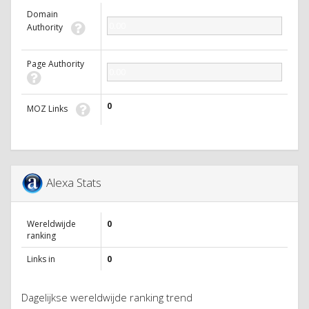
Domain
0.00
Authority
Page Authority
0.00
0
MOZ Links
Alexa Stats
Wereldwijde
0
ranking
Links in
0
Dagelijkse wereldwijde ranking trend