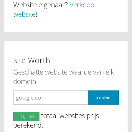
Website eigenaar?
Verkoop
website
!
Site Worth
Geschatte website waarde van elk
domein
Bereken
totaal websites prijs
10,158
berekend.