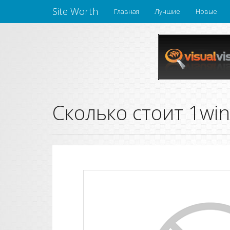
Site Worth
Главная
Лучшие
Новые
Сколько стоит 1winc