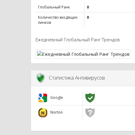
Глобальный Ранк
0
Количество входящих
0
линков
Ежедневный Глобальный Ранг Трендов
Статистика Антивирусов
Google
Norton