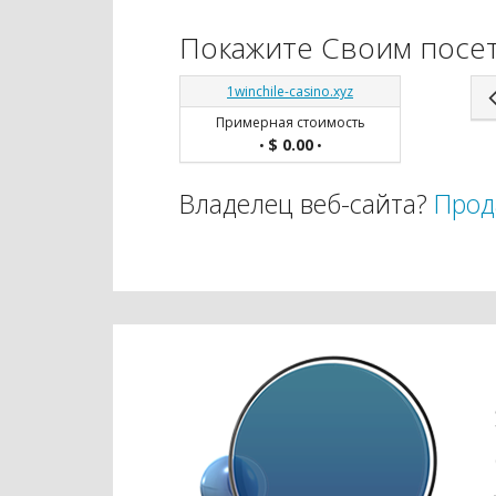
Покажите Своим посет
1winchile-casino.xyz
Примерная стоимость
$ 0.00
•
•
Владелец веб-сайта?
Прод