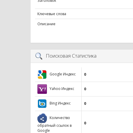
Заголовок
Ключевые слова
Описание
Поисковая Статистика
Google Индекс
0
Yahoo Индекс
0
Bing Индекс
0
Количество
0
обратный ссылок в
Google