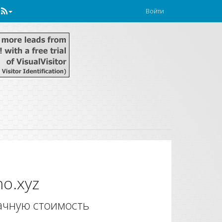
Войти
no.xyz
ачную стоимость