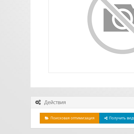
Действия
Поисковая оптимизация
Получить видж