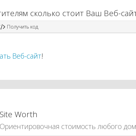
ителям сколько стоит Ваш Веб-сай
Получить код
ать Веб-сайт
!
Site Worth
Ориентировочная стоимость любого дом