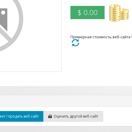
$ 0.00
Примерная стоимость веб-сайта бы
ет / продать веб-сайт
Оценить другой веб-сайт