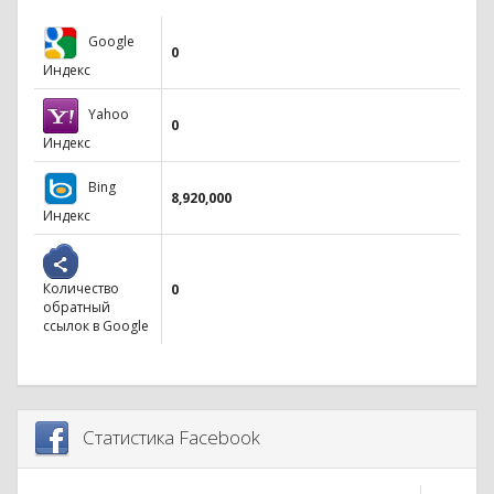
Google
0
Индекс
Yahoo
0
Индекс
Bing
8,920,000
Индекс
Количество
0
обратный
ссылок в Google
Статистика Facebook