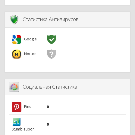
Статистика Антивирусов
Google
Norton
Социальная Статистика
Pins
0
0
Stumbleupon