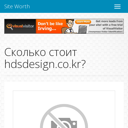
Site Worth
Пере
нави
Сколько стоит
hdsdesign.co.kr?