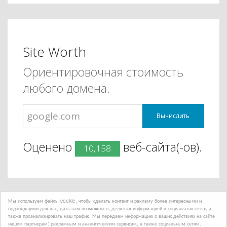
Site Worth
Ориентировочная стоимость
любого домена.
Вычислить
Оценено
веб-сайта(-ов).
10,158
Мы используем файлы cookie, чтобы сделать контент и рекламу более интересными и
подходящими для вас, дать вам возможность делиться информацией в социальных сетях, а
также проанализировать наш трафик. Мы передаем информацию о ваших действиях на сайте
нашим партнерам: рекламным и аналитическим сервисам, а также социальным сетям.