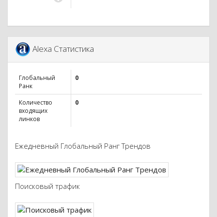
Alexa Статистика
Глобальный
0
Ранк
Количество
0
входящих
линков
Ежедневный Глобальный Ранг Трендов
Поисковый трафик