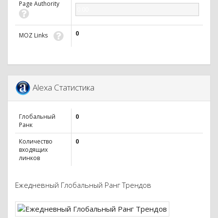
Page Authority
0.00
0
MOZ Links
Alexa Статистика
Глобальный
0
Ранк
Количество
0
входящих
линков
Ежедневный Глобальный Ранг Трендов