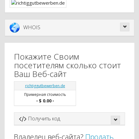
WHOIS
Покажите Своим
посетителям сколько стоит
Ваш Веб-сайт
richtiggutbewerben.de
Примерная стоимость
$ 0.00
•
•
Получить код
Владелец веб-сайта?
Продать