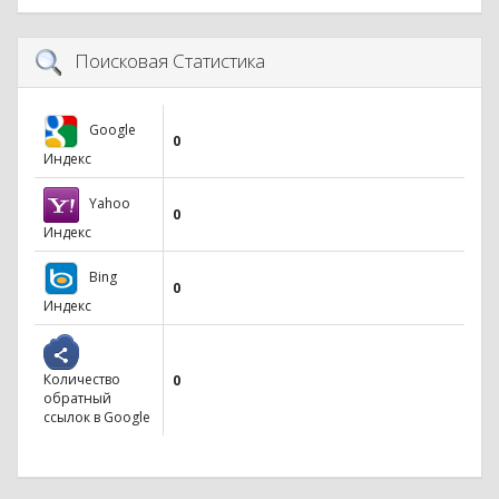
Поисковая Статистика
Google
0
Индекс
Yahoo
0
Индекс
Bing
0
Индекс
Количество
0
обратный
ссылок в Google