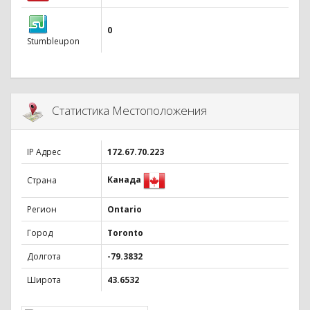
0
Stumbleupon
Статистика Местоположения
IP Адрес
172.67.70.223
Канада
Страна
Регион
Ontario
Город
Toronto
Долгота
-79.3832
Широта
43.6532