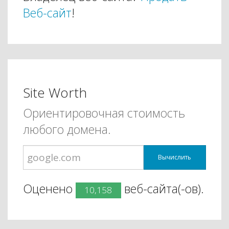
Веб-сайт
!
Site Worth
Ориентировочная стоимость
любого домена.
Вычислить
Оценено
веб-сайта(-ов).
10,158