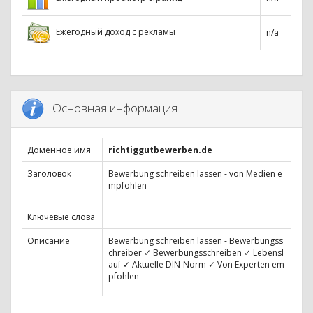
Ежегодный доход с рекламы
n/a
Основная информация
Доменное имя
richtiggutbewerben.de
Заголовок
Bewerbung schreiben lassen - von Medien e
mpfohlen
Ключевые слова
Описание
Bewerbung schreiben lassen - Bewerbungss
chreiber ✓ Bewerbungsschreiben ✓ Lebensl
auf ✓ Aktuelle DIN-Norm ✓ Von Experten em
pfohlen