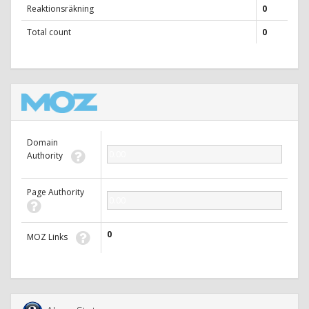
Reaktionsräkning
0
Total count
0
Domain
0.00
Authority
Page Authority
0.00
0
MOZ Links