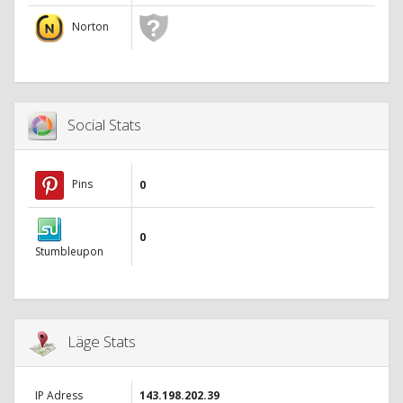
Norton
Social Stats
Pins
0
0
Stumbleupon
Läge Stats
IP Adress
143.198.202.39