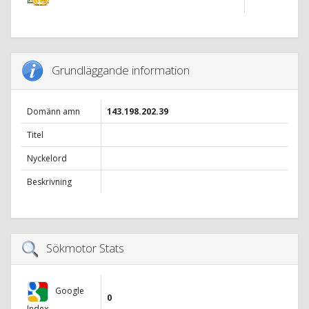
Grundläggande information
Domänn amn
143.198.202.39
Titel
Nyckelord
Beskrivning
Sökmotor Stats
Google
0
Index