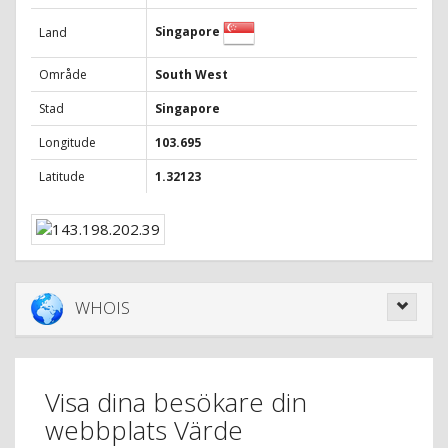
Singapore
Land
Område
South West
Stad
Singapore
Longitude
103.695
Latitude
1.32123
WHOIS
Visa dina besökare din
webbplats Värde