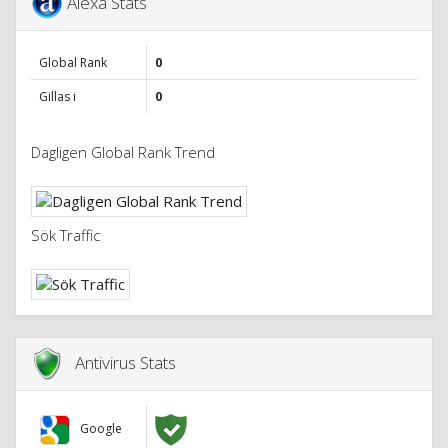
Alexa Stats
Global Rank
0
Gillas i
0
Dagligen Global Rank Trend
Sök Traffic
Antivirus Stats
Google