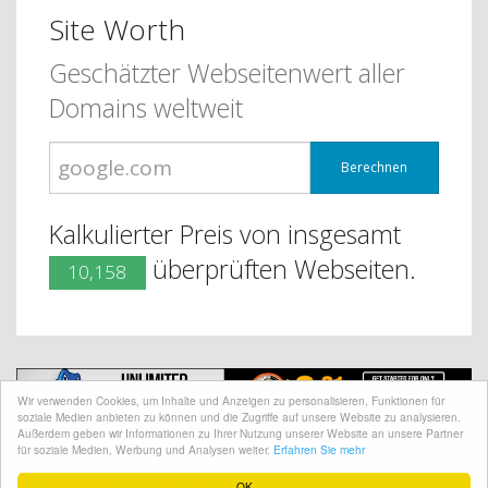
Site Worth
Geschätzter Webseitenwert aller
Domains weltweit
Berechnen
Kalkulierter Preis von insgesamt
überprüften Webseiten.
10,158
Wir verwenden Cookies, um Inhalte und Anzeigen zu personalisieren, Funktionen für
soziale Medien anbieten zu können und die Zugriffe auf unsere Website zu analysieren.
Außerdem geben wir Informationen zu Ihrer Nutzung unserer Website an unsere Partner
für soziale Medien, Werbung und Analysen weiter.
Erfahren Sie mehr
@ CopyRight 2018 Site Worth
OK