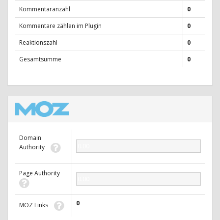
Kommentaranzahl
0
Kommentare zählen im Plugin
0
Reaktionszahl
0
Gesamtsumme
0
Domain
0.00
Authority
Page Authority
0.00
0
MOZ Links