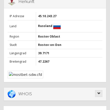
Herkunft
IP Adresse
45.10.243.27
Russland
Land
Region
Rostov Oblast
Stadt
Rostov-on-Don
Längengrad
39.7171
Breitengrad
47.2267
WHOIS