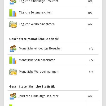
Tägliche eindeutige Besucher
n/a
Tägliche Seitenansichten
n/a
Tägliche Werbeeinnahmen
n/a
Geschätzte monatliche Statistik
Monatliche eindeutige Besucher
n/a
Monatliche Seitenansichten
n/a
Monatliche Werbeeinnahmen
n/a
Geschätzte jährliche Statistik
Jährliche eindeutige Besucher
n/a