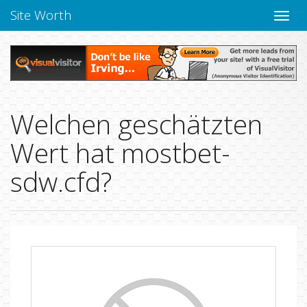
Site Worth
Naviga
verbe
Welchen geschätzten
Wert hat mostbet-
sdw.cfd?