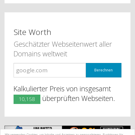
Site Worth
Geschätzter Webseitenwert aller
Domains weltweit
Berechnen
Kalkulierter Preis von insgesamt
überprüften Webseiten.
10,158
Wir verwenden Cookies, um Inhalte und Anzeigen zu personalisieren, Funktionen für