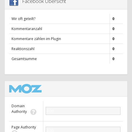
Facebook Übersicht
Wir oft geteilt?
0
Kommentaranzahl
0
Kommentare zählen im Plugin
0
Reaktionszahl
0
Gesamtsumme
0
Domain
0.00
Authority
Page Authority
0.00