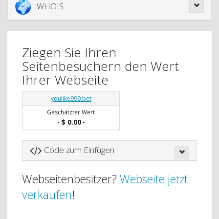
WHOIS
Ziegen Sie Ihren
Seitenbesuchern den Wert
Ihrer Webseite
youlike999.bet
Geschätzter Wert
$ 0.00
•
•
Code zum Einfügen
Webseitenbesitzer?
Webseite jetzt
verkaufen
!