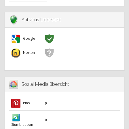
Antivirus Übersicht
Google
Norton
Sozial Media übersicht
Pins
0
0
Stumbleupon