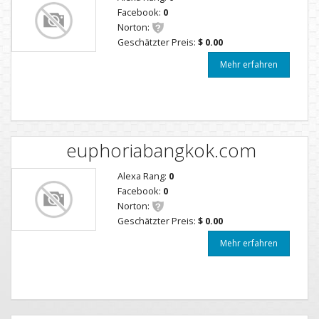
Facebook:
0
Norton:
Geschätzter Preis:
$ 0.00
Mehr erfahren
euphoriabangkok.com
Alexa Rang:
0
Facebook:
0
Norton:
Geschätzter Preis:
$ 0.00
Mehr erfahren