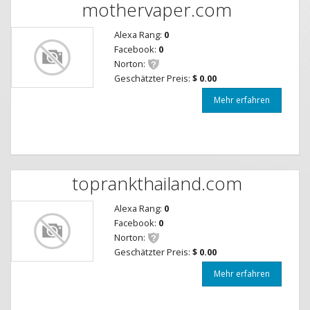
mothervaper.com
Alexa Rang:
0
Facebook:
0
Norton:
Geschätzter Preis:
$ 0.00
Mehr erfahren
toprankthailand.com
Alexa Rang:
0
Facebook:
0
Norton:
Geschätzter Preis:
$ 0.00
Mehr erfahren