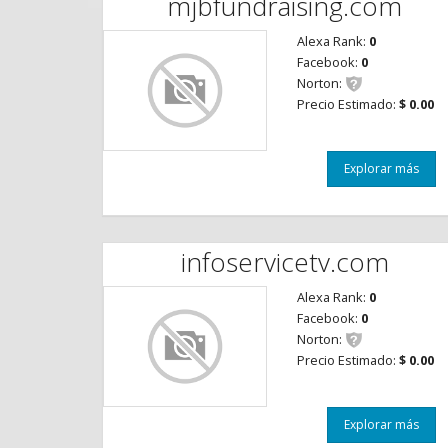
mjbfundraising.com
Alexa Rank:
0
Facebook:
0
Norton:
Precio Estimado:
$ 0.00
Explorar más
infoservicetv.com
Alexa Rank:
0
Facebook:
0
Norton:
Precio Estimado:
$ 0.00
Explorar más