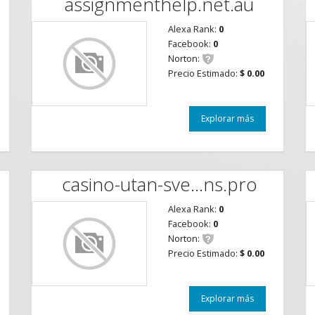
assignmenthelp.net.au
Alexa Rank:
0
Facebook:
0
Norton:
Precio Estimado:
$ 0.00
Explorar más
casino-utan-sve...ns.pro
Alexa Rank:
0
Facebook:
0
Norton:
Precio Estimado:
$ 0.00
Explorar más