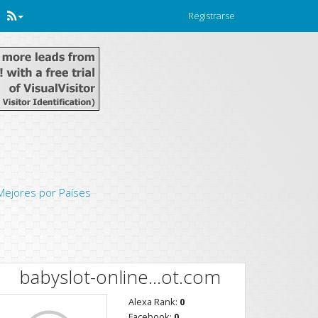
Registrarse
Mejores por Países
babyslot-online...ot.com
Alexa Rank:
0
Facebook:
0