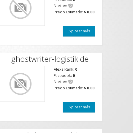
Norton:
Precio Estimado:
$ 0.00
Explorar más
ghostwriter-logistik.de
Alexa Rank:
0
Facebook:
0
Norton:
Precio Estimado:
$ 0.00
Explorar más