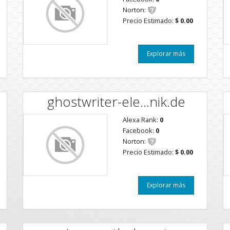
Norton:
Precio Estimado:
$ 0.00
Explorar más
ghostwriter-ele...nik.de
Alexa Rank:
0
Facebook:
0
Norton:
Precio Estimado:
$ 0.00
Explorar más