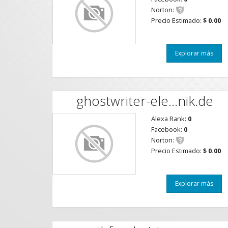
Norton:
Precio Estimado:
$ 0.00
Explorar más
ghostwriter-ele...nik.de
Alexa Rank:
0
Facebook:
0
Norton:
Precio Estimado:
$ 0.00
Explorar más