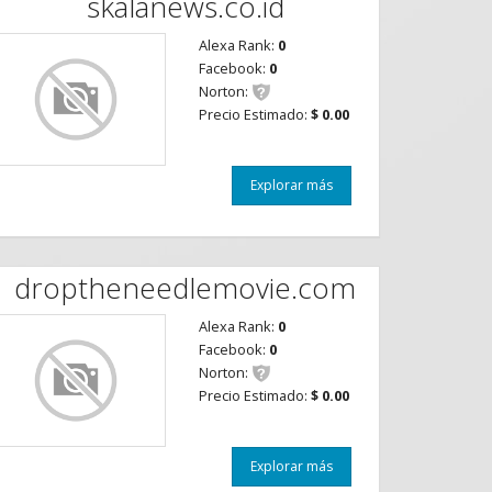
skalanews.co.id
Alexa Rank:
0
Facebook:
0
Norton:
Precio Estimado:
$ 0.00
Explorar más
droptheneedlemovie.com
Alexa Rank:
0
Facebook:
0
Norton:
Precio Estimado:
$ 0.00
Explorar más