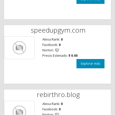
speedupgym.com
Alexa Rank:
0
Facebook:
0
Norton:
Precio Estimado:
$ 0.00
Explorar más
rebirthro.blog
Alexa Rank:
0
Facebook:
0
Norton: