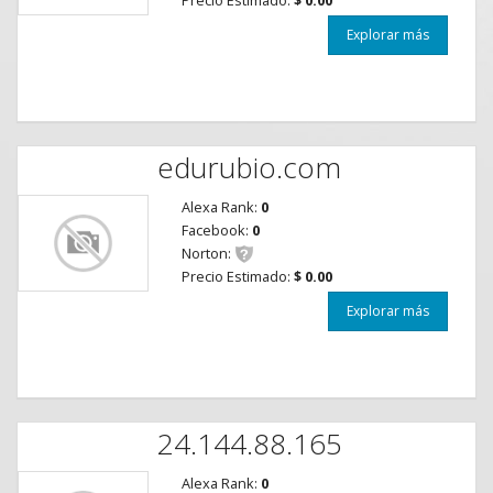
Explorar más
edurubio.com
Alexa Rank:
0
Facebook:
0
Norton:
Precio Estimado:
$ 0.00
Explorar más
24.144.88.165
Alexa Rank:
0