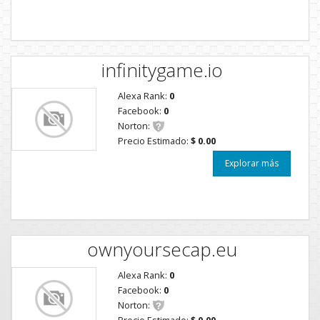
infinitygame.io
Alexa Rank:
0
Facebook:
0
Norton:
Precio Estimado:
$ 0.00
Explorar más
ownyoursecap.eu
Alexa Rank:
0
Facebook:
0
Norton:
Precio Estimado:
$ 0.00