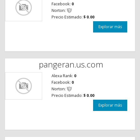
Facebook:
0
Norton:
Precio Estimado:
$ 0.00
Explorar más
pangeran.us.com
Alexa Rank:
0
Facebook:
0
Norton:
Precio Estimado:
$ 0.00
Explorar más