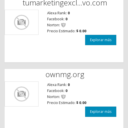
tumarketingexcl...vo.com
Alexa Rank:
0
Facebook:
0
Norton:
Precio Estimado:
$ 0.00
Explorar más
ownmg.org
Alexa Rank:
0
Facebook:
0
Norton:
Precio Estimado:
$ 0.00
Explorar más