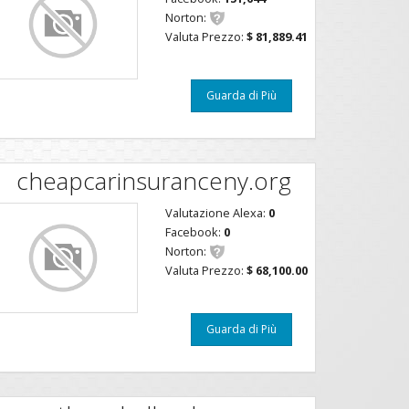
Norton:
Valuta Prezzo:
$ 81,889.41
Guarda di Più
cheapcarinsuranceny.org
Valutazione Alexa:
0
Facebook:
0
Norton:
Valuta Prezzo:
$ 68,100.00
Guarda di Più