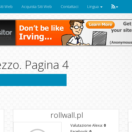
iti Web
Acquista Siti Web
Contattaci
Lingua
ezzo. Pagina 4
rollwall.pl
Valutazione Alexa:
0
Facebook:
0