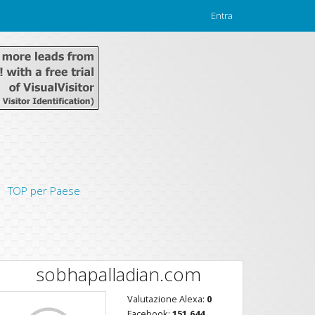
Entra
TOP per Paese
sobhapalladian.com
Valutazione Alexa:
0
Facebook:
151,644