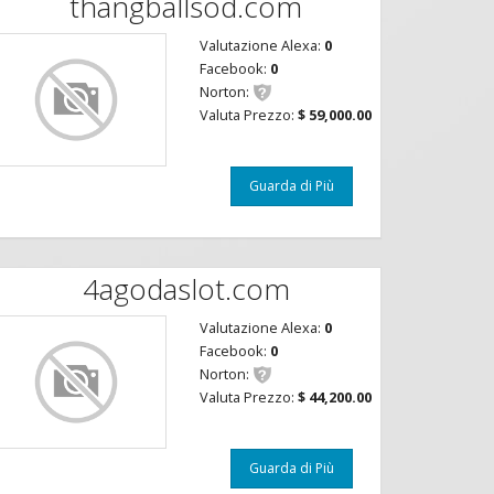
thangballsod.com
Valutazione Alexa:
0
Facebook:
0
Norton:
Valuta Prezzo:
$ 59,000.00
Guarda di Più
4agodaslot.com
Valutazione Alexa:
0
Facebook:
0
Norton:
Valuta Prezzo:
$ 44,200.00
Guarda di Più