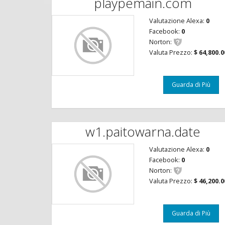
playpemain.com
Valutazione Alexa:
0
Facebook:
0
Norton:
Valuta Prezzo:
$ 64,800.0
Guarda di Più
w1.paitowarna.date
Valutazione Alexa:
0
Facebook:
0
Norton:
Valuta Prezzo:
$ 46,200.0
Guarda di Più