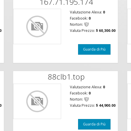
167.71.195.174
Valutazione Alexa:
0
Facebook:
0
Norton:
0
Valuta Prezzo:
$ 60,300.00
Guarda di Più
88clb1.top
Valutazione Alexa:
0
Facebook:
0
Norton:
0
Valuta Prezzo:
$ 44,900.00
Guarda di Più