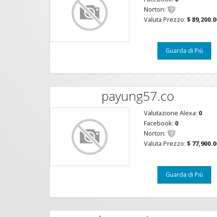
Norton:
Valuta Prezzo:
$ 89,200.0
Guarda di Più
payung57.co
Valutazione Alexa:
0
Facebook:
0
Norton:
Valuta Prezzo:
$ 77,900.0
Guarda di Più