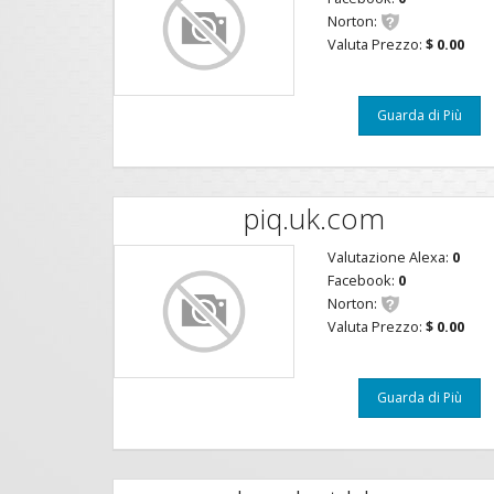
Norton:
Valuta Prezzo:
$ 0.00
Guarda di Più
piq.uk.com
Valutazione Alexa:
0
Facebook:
0
Norton:
Valuta Prezzo:
$ 0.00
Guarda di Più