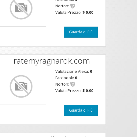
Norton:
Valuta Prezzo:
$ 0.00
Guarda di Più
ratemyragnarok.com
Valutazione Alexa:
0
Facebook:
0
Norton:
Valuta Prezzo:
$ 0.00
Guarda di Più