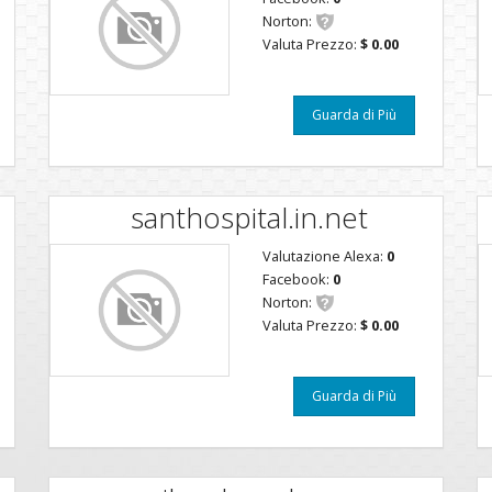
Norton:
Valuta Prezzo:
$ 0.00
Guarda di Più
santhospital.in.net
Valutazione Alexa:
0
Facebook:
0
Norton:
Valuta Prezzo:
$ 0.00
Guarda di Più