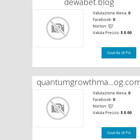
dewabet.blog
Valutazione Alexa:
0
Facebook:
0
Norton:
Valuta Prezzo:
$ 0.00
Guarda di Più
quantumgrowthma...og.co
Valutazione Alexa:
0
Facebook:
0
Norton:
Valuta Prezzo:
$ 0.00
Guarda di Più