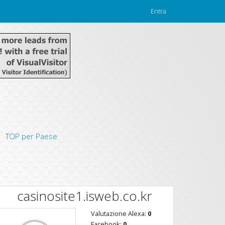
Entra
TOP per Paese
casinosite1.isweb.co.kr
Valutazione Alexa:
0
Facebook:
0