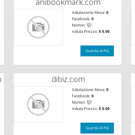
anibookmark.com
Valutazione Alexa:
0
Facebook:
0
Norton:
Valuta Prezzo:
$ 0.00
Guarda di Più
m
dibiz.com
Valutazione Alexa:
0
Facebook:
0
Norton:
Valuta Prezzo:
$ 0.00
Guarda di Più