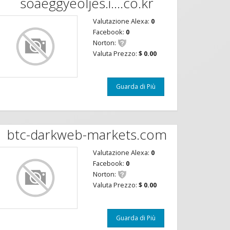
soaeggyeoljes.i....co.kr
Valutazione Alexa:
0
Facebook:
0
Norton:
Valuta Prezzo:
$ 0.00
Guarda di Più
btc-darkweb-markets.com
Valutazione Alexa:
0
Facebook:
0
Norton:
Valuta Prezzo:
$ 0.00
Guarda di Più