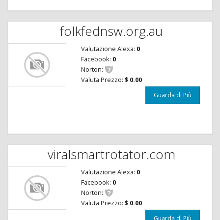
folkfednsw.org.au
Valutazione Alexa:
0
Facebook:
0
Norton:
Valuta Prezzo:
$ 0.00
Guarda di Più
viralsmartrotator.com
Valutazione Alexa:
0
Facebook:
0
Norton:
Valuta Prezzo:
$ 0.00
Guarda di Più