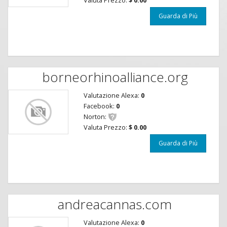
Guarda di Più
borneorhinoalliance.org
Valutazione Alexa:
0
Facebook:
0
Norton:
Valuta Prezzo:
$ 0.00
Guarda di Più
andreacannas.com
Valutazione Alexa:
0