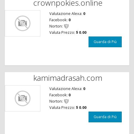
crownpokies.online
Valutazione Alexa:
0
Facebook:
0
Norton:
Valuta Prezzo:
$ 0.00
Guarda di Più
kamimadrasah.com
Valutazione Alexa:
0
Facebook:
0
Norton:
Valuta Prezzo:
$ 0.00
Guarda di Più