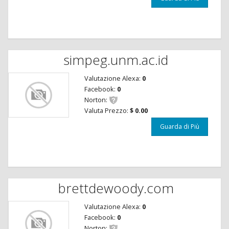
simpeg.unm.ac.id
Valutazione Alexa:
0
Facebook:
0
Norton:
Valuta Prezzo:
$ 0.00
Guarda di Più
brettdewoody.com
Valutazione Alexa:
0
Facebook:
0
Norton: