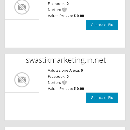
Facebook:
0
Norton:
Valuta Prezzo:
$ 0.00
Guarda di Più
swastikmarketing.in.net
Valutazione Alexa:
0
Facebook:
0
Norton:
Valuta Prezzo:
$ 0.00
Guarda di Più