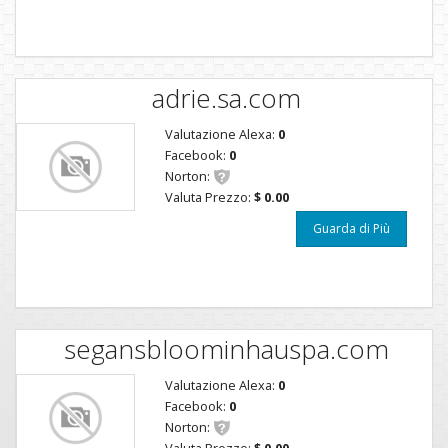
adrie.sa.com
Valutazione Alexa:
0
Facebook:
0
Norton:
Valuta Prezzo:
$ 0.00
Guarda di Più
segansbloominhauspa.com
Valutazione Alexa:
0
Facebook:
0
Norton:
Valuta Prezzo:
$ 0.00