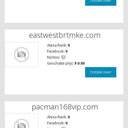
Ontdek meer
eastwestbrtmke.com
Alexa Rank:
0
Facebook:
0
Norton:
Geschatte prijs:
$ 0.00
Ontdek meer
pacman168vip.com
Alexa Rank:
0
Facebook:
0