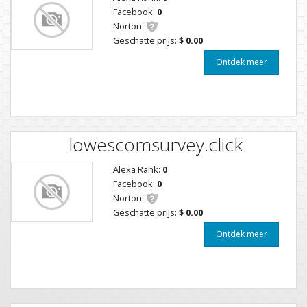
Facebook:
0
Norton:
Geschatte prijs:
$ 0.00
Ontdek meer
lowescomsurvey.click
Alexa Rank:
0
Facebook:
0
Norton:
Geschatte prijs:
$ 0.00
Ontdek meer