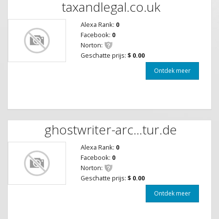
taxandlegal.co.uk
Alexa Rank:
0
Facebook:
0
Norton:
Geschatte prijs:
$ 0.00
Ontdek meer
ghostwriter-arc...tur.de
Alexa Rank:
0
Facebook:
0
Norton:
Geschatte prijs:
$ 0.00
Ontdek meer