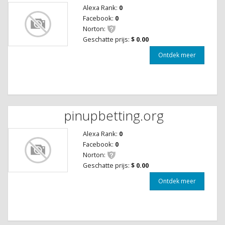
Alexa Rank:
0
Facebook:
0
Norton:
Geschatte prijs:
$ 0.00
Ontdek meer
pinupbetting.org
Alexa Rank:
0
Facebook:
0
Norton:
Geschatte prijs:
$ 0.00
Ontdek meer