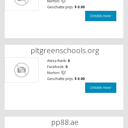
Norton:
Geschatte prijs:
$ 0.00
Ontdek meer
pltgreenschools.org
Alexa Rank:
0
Facebook:
0
Norton:
Geschatte prijs:
$ 0.00
Ontdek meer
pp88.ae