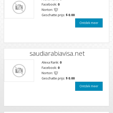
Facebook:
0
Norton:
Geschatte prijs:
$ 0.00
Ontdek meer
saudiarabiavisa.net
Alexa Rank:
0
Facebook:
0
Norton:
Geschatte prijs:
$ 0.00
Ontdek meer