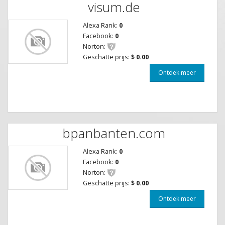
visum.de
Alexa Rank:
0
Facebook:
0
Norton:
Geschatte prijs:
$ 0.00
Ontdek meer
bpanbanten.com
Alexa Rank:
0
Facebook:
0
Norton:
Geschatte prijs:
$ 0.00
Ontdek meer