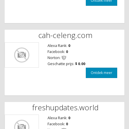
Ontdek meer
cah-celeng.com
Alexa Rank:
0
Facebook:
0
Norton:
Geschatte prijs:
$ 0.00
Ontdek meer
freshupdates.world
Alexa Rank:
0
Facebook:
0