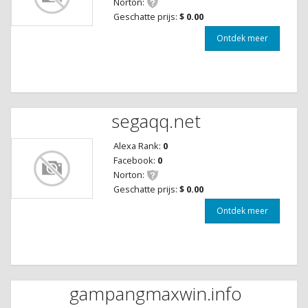
Norton:
Geschatte prijs:
$ 0.00
Ontdek meer
segaqq.net
Alexa Rank:
0
Facebook:
0
Norton:
Geschatte prijs:
$ 0.00
Ontdek meer
gampangmaxwin.info