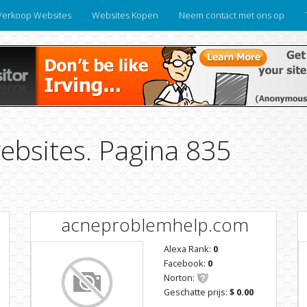
Verkoop Websites
Websites Kopen
Neem contact met ons op
websites. Pagina 835
acneproblemhelp.com
Alexa Rank:
0
Facebook:
0
Norton:
Geschatte prijs:
$ 0.00