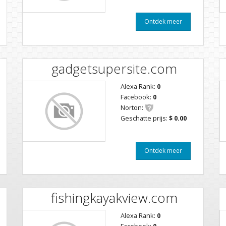
Ontdek meer
gadgetsupersite.com
Alexa Rank:
0
Facebook:
0
Norton:
Geschatte prijs:
$ 0.00
Ontdek meer
fishingkayakview.com
Alexa Rank:
0