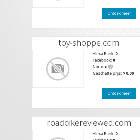
Ontdek meer
toy-shoppe.com
Alexa Rank:
0
Facebook:
0
Norton:
Geschatte prijs:
$ 0.00
Ontdek meer
roadbikereviewed.com
Alexa Rank:
0