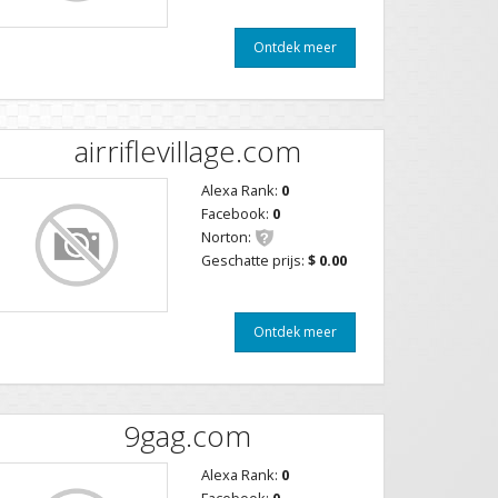
Ontdek meer
airriflevillage.com
Alexa Rank:
0
Facebook:
0
Norton:
Geschatte prijs:
$ 0.00
Ontdek meer
9gag.com
Alexa Rank:
0