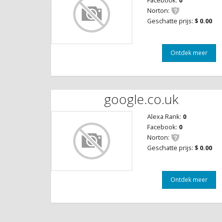
Facebook:
0
Norton:
Geschatte prijs:
$ 0.00
Ontdek meer
google.co.uk
Alexa Rank:
0
Facebook:
0
Norton:
Geschatte prijs:
$ 0.00
Ontdek meer