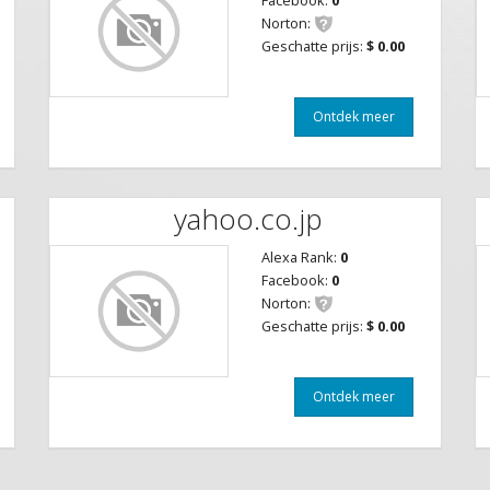
Facebook:
0
Norton:
Geschatte prijs:
$ 0.00
Ontdek meer
yahoo.co.jp
Alexa Rank:
0
Facebook:
0
Norton:
Geschatte prijs:
$ 0.00
Ontdek meer