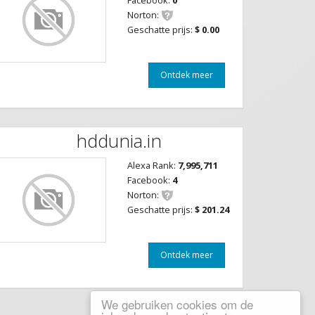
Facebook:
0
Norton:
Geschatte prijs:
$ 0.00
Ontdek meer
hddunia.in
Alexa Rank:
7,995,711
Facebook:
4
Norton:
Geschatte prijs:
$ 201.24
Ontdek meer
We gebruiken cookies om de