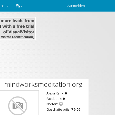
Taal
Aanmelden
mindworksmeditation.org
Alexa Rank:
0
Facebook:
0
Norton:
Geschatte prijs:
$ 0.00