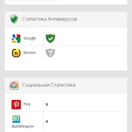
Статистика Антивирусов
Google
Norton
Социальная Статистика
Pins
0
0
Stumbleupon