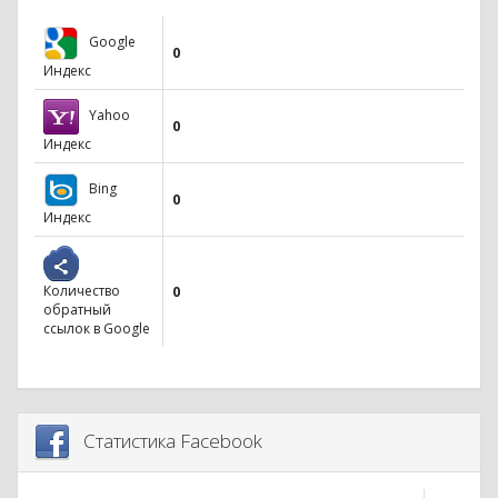
Google
0
Индекс
Yahoo
0
Индекс
Bing
0
Индекс
Количество
0
обратный
ссылок в Google
Статистика Facebook