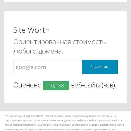
Site Worth
Ориентировочная стоимость
любого домена.
Вычислить
Оценено
веб-сайта(-ов).
10,158
Мы используем файлы cookie, чтобы сделать контент и рекламу более интересными и
подходящими для вас, дать вам возможность делиться информацией в социальных сетях, а
также проанализировать наш трафик. Мы передаем информацию о ваших действиях на сайте
нашим партнерам: рекламным и аналитическим сервисам, а также социальным сетям.