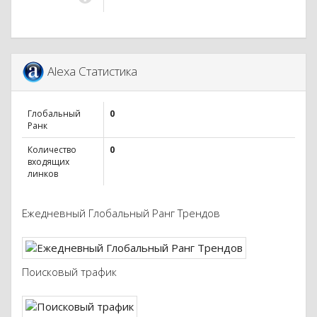
Alexa Статистика
Глобальный
0
Ранк
Количество
0
входящих
линков
Ежедневный Глобальный Ранг Трендов
Поисковый трафик