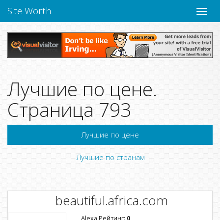
Site Worth
Пере
нави
Лучшие по цене.
Страница 793
Лучшие по цене
Лучшие по странам
beautiful.africa.com
Alexa Рейтинг:
0