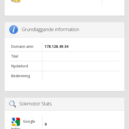
Grundläggande information
Domänn amn
178.128.49.34
Titel
Nyckelord
Beskrivning
Sökmotor Stats
Google
0
Index