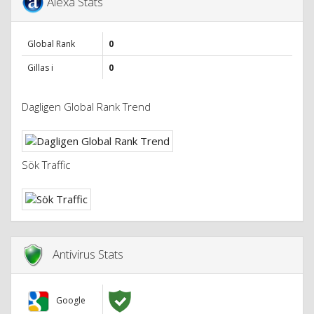
Alexa Stats
Global Rank
0
Gillas i
0
Dagligen Global Rank Trend
Sök Traffic
Antivirus Stats
Google