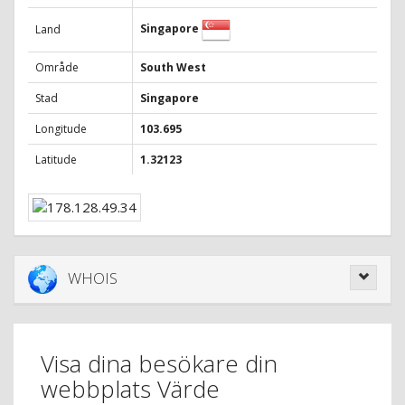
Singapore
Land
Område
South West
Stad
Singapore
Longitude
103.695
Latitude
1.32123
WHOIS
Visa dina besökare din
webbplats Värde