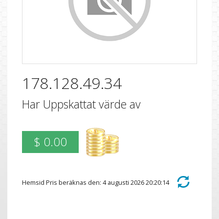
178.128.49.34
Har Uppskattat värde av
$ 0.00
Hemsid Pris beräknas den: 4 augusti 2026 20:20:14