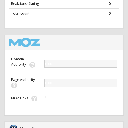
Reaktionsräkning
0
Total count
0
Domain
0.00
Authority
Page Authority
0.00
0
MOZ Links