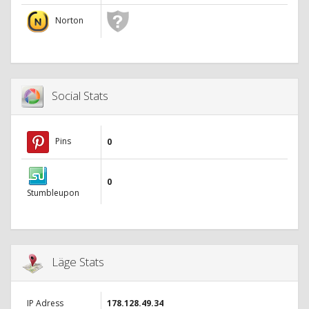
Norton
Social Stats
Pins
0
0
Stumbleupon
Läge Stats
IP Adress
178.128.49.34