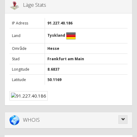
Läge Stats
IP Adress
91.227.40.186
Tyskland
Land
Område
Hesse
Stad
Frankfurt am Main
Longitude
8.6837
Latitude
50.1169
WHOIS