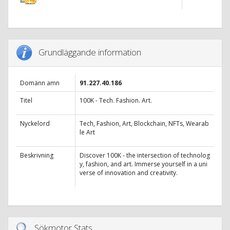
Grundläggande information
Domänn amn
91.227.40.186
Titel
100K - Tech. Fashion. Art.
Nyckelord
Tech, Fashion, Art, Blockchain, NFTs, Wearab
le Art
Beskrivning
Discover 100K - the intersection of technolog
y, fashion, and art. Immerse yourself in a uni
verse of innovation and creativity.
Sökmotor Stats