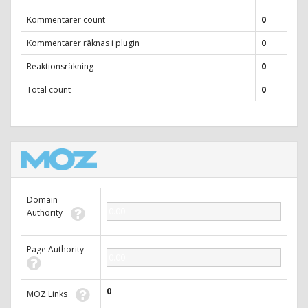
Kommentarer count
0
Kommentarer räknas i plugin
0
Reaktionsräkning
0
Total count
0
Domain
0.00
Authority
Page Authority
0.00
0
MOZ Links