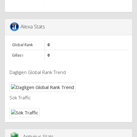
Alexa Stats
Global Rank
0
Gillas i
0
Dagligen Global Rank Trend
Sök Traffic
Antivirus Stats