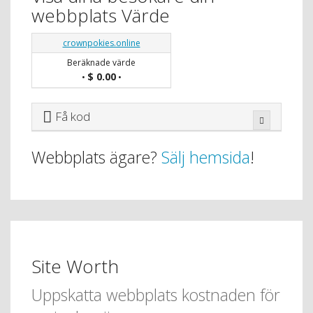
webbplats Värde
crownpokies.online
Beräknade värde
$ 0.00
•
•
Få kod
Webbplats ägare?
Sälj hemsida
!
Site Worth
Uppskatta webbplats kostnaden för