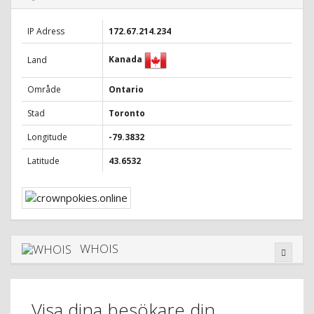
IP Adress
172.67.214.234
Kanada
Land
Område
Ontario
Stad
Toronto
Longitude
-79.3832
Latitude
43.6532
WHOIS
Visa dina besökare din