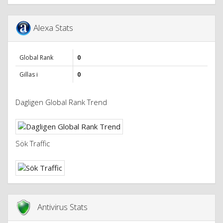
Alexa Stats
Global Rank
0
Gillas i
0
Dagligen Global Rank Trend
Sök Traffic
Antivirus Stats