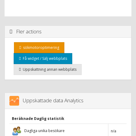
Fler actions
sökmotoroptimering
Få widget / Sälj webbplats
Uppskattning annan webbplats
Uppskattade data Analytics
Beräknade Daglig statistik
Dagliga unika besökare
n/a