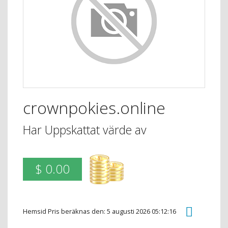
crownpokies.online
Har Uppskattat värde av
$ 0.00
Hemsid Pris beräknas den: 5 augusti 2026 05:12:16