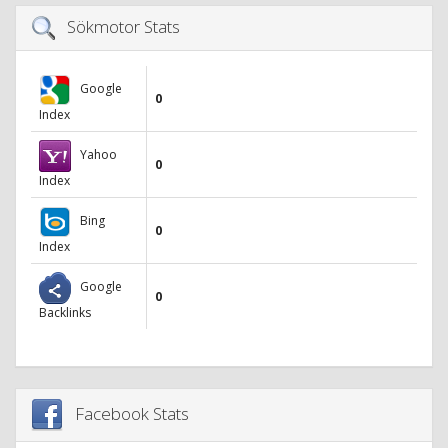
Sökmotor Stats
Google
0
Index
Yahoo
0
Index
Bing
0
Index
Google
0
Backlinks
Facebook Stats