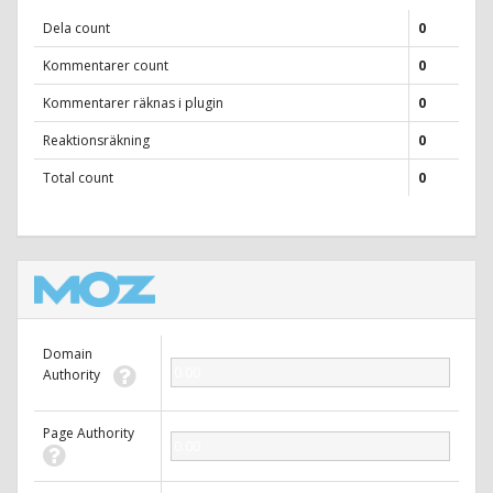
Dela count
0
Kommentarer count
0
Kommentarer räknas i plugin
0
Reaktionsräkning
0
Total count
0
Domain
0.00
Authority
Page Authority
0.00