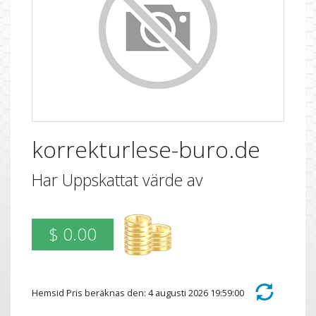
korrekturlese-buro.de
Har Uppskattat värde av
$ 0.00
Hemsid Pris beräknas den: 4 augusti 2026 19:59:00