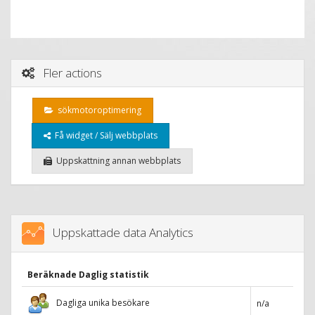
Fler actions
sökmotoroptimering
Få widget / Sälj webbplats
Uppskattning annan webbplats
Uppskattade data Analytics
Beräknade Daglig statistik
Dagliga unika besökare
n/a