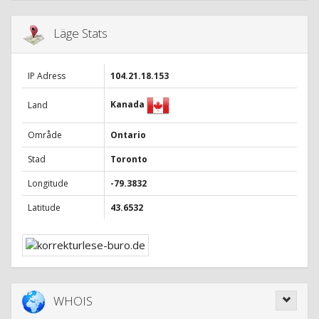
Läge Stats
IP Adress
104.21.18.153
Kanada
Land
Område
Ontario
Stad
Toronto
Longitude
-79.3832
Latitude
43.6532
WHOIS