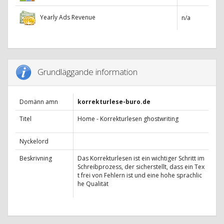
Yearly Ads Revenue
n/a
Grundläggande information
Domänn amn
korrekturlese-buro.de
Titel
Home - Korrekturlesen ghostwriting
Nyckelord
Beskrivning
Das Korrekturlesen ist ein wichtiger Schritt im
Schreibprozess, der sicherstellt, dass ein Tex
t frei von Fehlern ist und eine hohe sprachlic
he Qualität