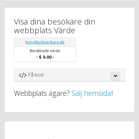
Visa dina besökare din
webbplats Värde
korrekturlese-buro.de
Beräknade värde
$ 0.00
•
•
Få kod
Webbplats ägare?
Sälj hemsida
!