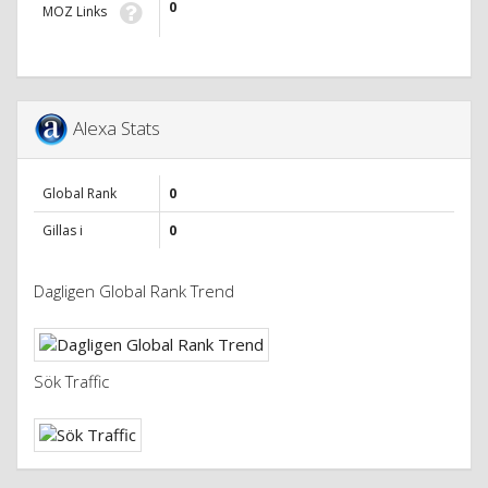
0
MOZ Links
Alexa Stats
Global Rank
0
Gillas i
0
Dagligen Global Rank Trend
Sök Traffic