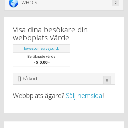
WHOIS
Visa dina besökare din
webbplats Värde
lowescomsurvey.click
Beräknade värde
$ 0.00
•
•
Få kod
Webbplats ägare?
Sälj hemsida
!