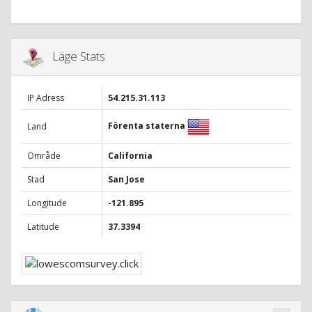
Läge Stats
IP Adress
54.215.31.113
Förenta staterna
Land
Område
California
Stad
San Jose
Longitude
-121.895
Latitude
37.3394