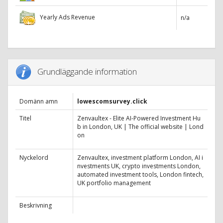
Yearly Ads Revenue
n/a
Grundläggande information
Domänn amn
lowescomsurvey.click
Titel
Zenvaultex - Elite AI-Powered Investment Hu
b in London, UK | The official website | Lond
on
Nyckelord
Zenvaultex, investment platform London, AI i
nvestments UK, crypto investments London,
automated investment tools, London fintech,
UK portfolio management
Beskrivning