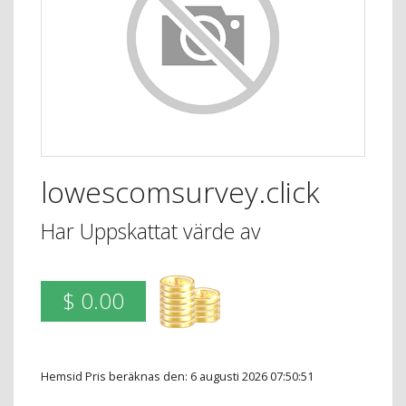
lowescomsurvey.click
Har Uppskattat värde av
$ 0.00
Hemsid Pris beräknas den: 6 augusti 2026 07:50:51