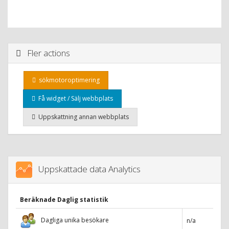
Fler actions
sökmotoroptimering
Få widget / Sälj webbplats
Uppskattning annan webbplats
Uppskattade data Analytics
Beräknade Daglig statistik
Dagliga unika besökare
n/a