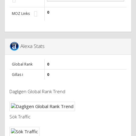
0
MOZ Links
Alexa Stats
Global Rank
0
Gillas i
0
Dagligen Global Rank Trend
Sök Traffic