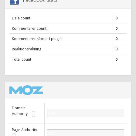
Dela count
0
Kommentarer count
0
Kommentarer räknas i plugin
0
Reaktionsräkning
0
Total count
0
Domain
0.00
Authority
Page Authority
0.00