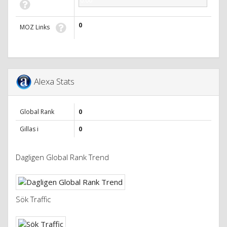
0.00
0
MOZ Links
Alexa Stats
Global Rank
0
Gillas i
0
Dagligen Global Rank Trend
Sök Traffic