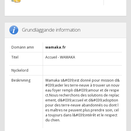
Grundläggande information
Domänn amn
wamaka.fr
Titel
Accueil - WAMAKA
Nyckelord
Beskrivning
Wamaka s&#039;est donné pour mission d&
#039;aider les terre-neuve à trouver un nouv
eau foyer rempli d&#039;amour et de respe
ct.Nous recherchons des solutions de replac
ement, d&#039;accueil et d&#039;adoption
pour des terre-neuve abandonnés ou dont l
es maîtres ne peuvent plus prendre soin, cel
a toujours dans l&#039;intérêt et le respect
du chien.