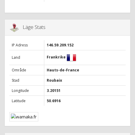
Läge Stats
IP Adress
146.59.209.152
Frankrike
Land
Område
Hauts-de-France
Stad
Roubaix
Longitude
3.20151
Latitude
50.6916