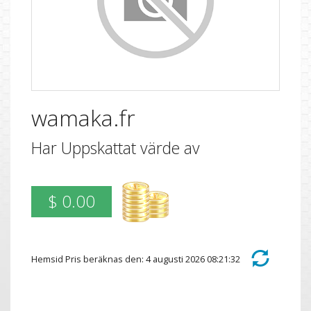
wamaka.fr
Har Uppskattat värde av
$ 0.00
Hemsid Pris beräknas den: 4 augusti 2026 08:21:32