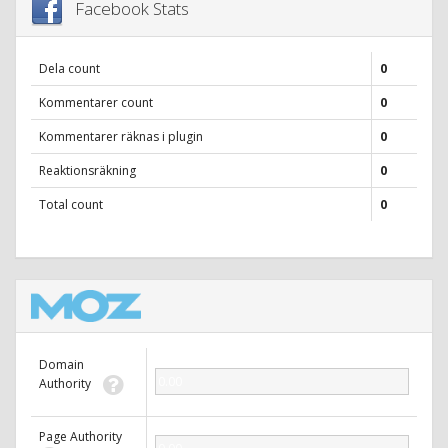
Facebook Stats
Dela count
0
Kommentarer count
0
Kommentarer räknas i plugin
0
Reaktionsräkning
0
Total count
0
Domain
0.00
Authority
Page Authority