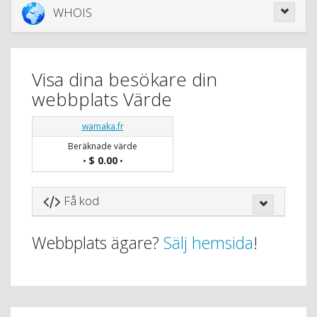
WHOIS
Visa dina besökare din
webbplats Värde
wamaka.fr
Beräknade värde
$ 0.00
•
•
Få kod
Webbplats ägare?
Sälj hemsida
!