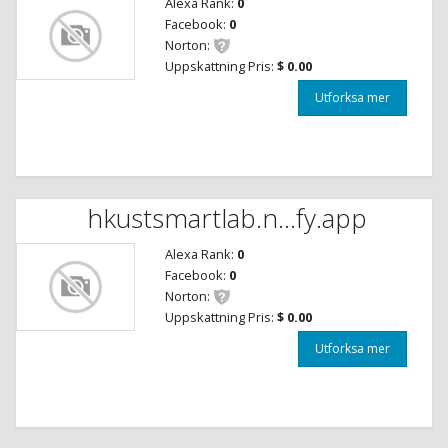
Alexa Rank:
0
Facebook:
0
Norton:
Uppskattning Pris:
$ 0.00
Utforksa mer
hkustsmartlab.n...fy.app
Alexa Rank:
0
Facebook:
0
Norton:
Uppskattning Pris:
$ 0.00
Utforksa mer