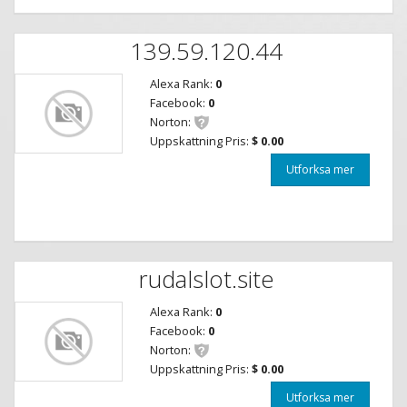
139.59.120.44
Alexa Rank:
0
Facebook:
0
Norton:
Uppskattning Pris:
$ 0.00
Utforksa mer
rudalslot.site
Alexa Rank:
0
Facebook:
0
Norton:
Uppskattning Pris:
$ 0.00
Utforksa mer