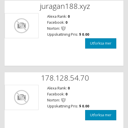
juragan188.xyz
Alexa Rank:
0
Facebook:
0
Norton:
Uppskattning Pris:
$ 0.00
Utforksa mer
178.128.54.70
Alexa Rank:
0
Facebook:
0
Norton:
Uppskattning Pris:
$ 0.00
Utforksa mer