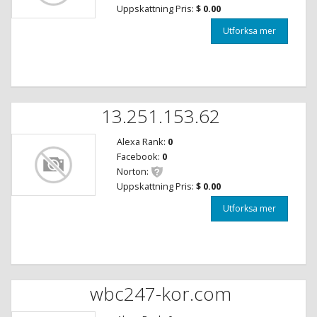
Uppskattning Pris:
$ 0.00
Utforksa mer
13.251.153.62
Alexa Rank:
0
Facebook:
0
Norton:
Uppskattning Pris:
$ 0.00
Utforksa mer
wbc247-kor.com