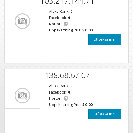
103.217.144.71
Alexa Rank:
0
Facebook:
0
Norton:
Uppskattning Pris:
$ 0.00
Utforksa mer
138.68.67.67
Alexa Rank:
0
Facebook:
0
Norton:
Uppskattning Pris:
$ 0.00
Utforksa mer