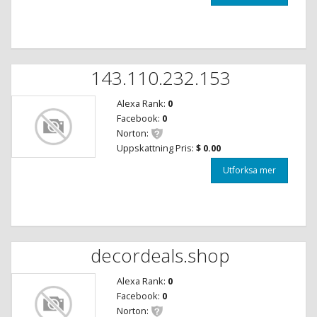
143.110.232.153
Alexa Rank:
0
Facebook:
0
Norton:
Uppskattning Pris:
$ 0.00
Utforksa mer
decordeals.shop
Alexa Rank:
0
Facebook:
0
Norton: