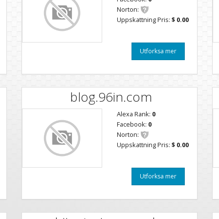
Norton:
Uppskattning Pris:
$ 0.00
Utforksa mer
blog.96in.com
Alexa Rank:
0
Facebook:
0
Norton:
Uppskattning Pris:
$ 0.00
Utforksa mer