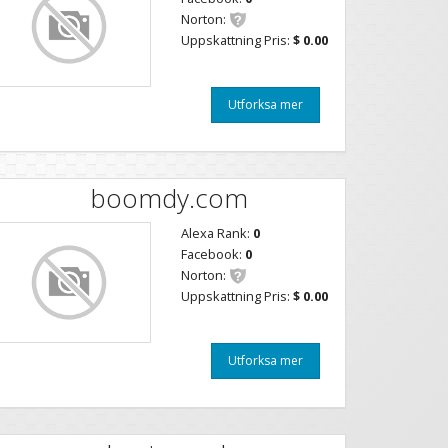
Norton:
Uppskattning Pris:
$ 0.00
Utforksa mer
boomdy.com
Alexa Rank:
0
Facebook:
0
Norton:
Uppskattning Pris:
$ 0.00
Utforksa mer