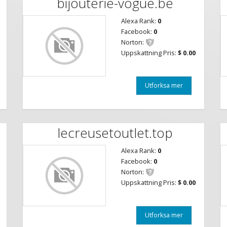
bijouterie-vogue.be
Alexa Rank:
0
Facebook:
0
Norton:
Uppskattning Pris:
$ 0.00
Utforksa mer
lecreusetoutlet.top
Alexa Rank:
0
Facebook:
0
Norton:
Uppskattning Pris:
$ 0.00
Utforksa mer