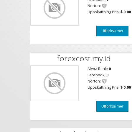
Norton:
Uppskattning Pris:
$ 0.00
Utforksa mer
forexcost.my.id
Alexa Rank:
0
Facebook:
0
Norton:
Uppskattning Pris:
$ 0.00
Utforksa mer