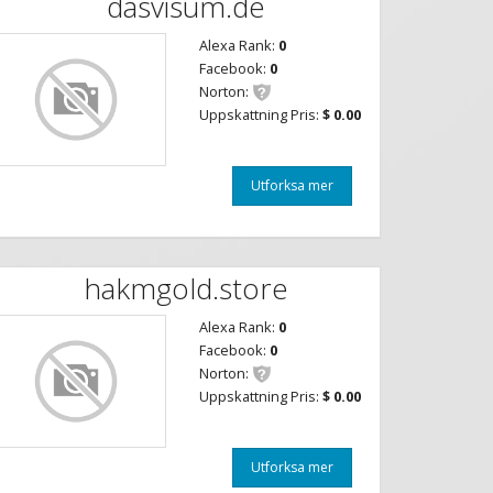
dasvisum.de
Alexa Rank:
0
Facebook:
0
Norton:
Uppskattning Pris:
$ 0.00
Utforksa mer
hakmgold.store
Alexa Rank:
0
Facebook:
0
Norton:
Uppskattning Pris:
$ 0.00
Utforksa mer