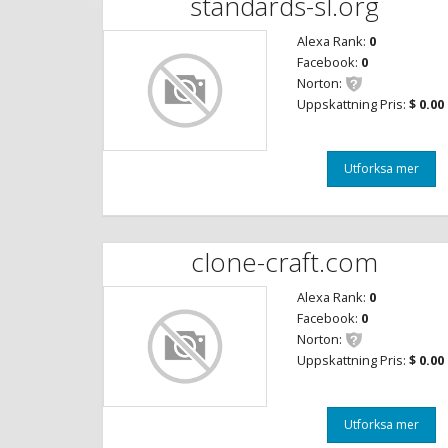
standards-sl.org
Alexa Rank:
0
Facebook:
0
Norton:
Uppskattning Pris:
$ 0.00
Utforksa mer
clone-craft.com
Alexa Rank:
0
Facebook:
0
Norton:
Uppskattning Pris:
$ 0.00
Utforksa mer