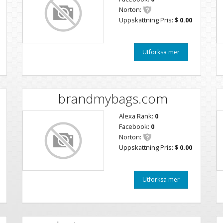
Norton:
Uppskattning Pris:
$ 0.00
Utforksa mer
brandmybags.com
Alexa Rank:
0
Facebook:
0
Norton:
Uppskattning Pris:
$ 0.00
Utforksa mer