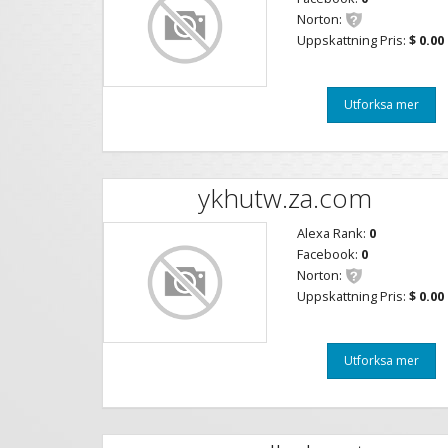
Norton:
Uppskattning Pris:
$ 0.00
Utforksa mer
ykhutw.za.com
Alexa Rank:
0
Facebook:
0
Norton:
Uppskattning Pris:
$ 0.00
Utforksa mer