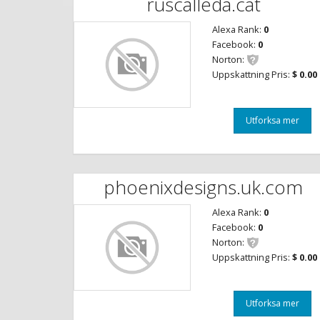
ruscalleda.cat
Alexa Rank:
0
Facebook:
0
Norton:
Uppskattning Pris:
$ 0.00
Utforksa mer
phoenixdesigns.uk.com
Alexa Rank:
0
Facebook:
0
Norton:
Uppskattning Pris:
$ 0.00
Utforksa mer