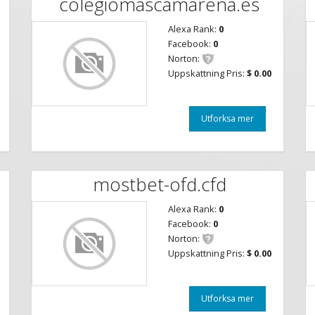
colegiomascamarena.es
Alexa Rank:
0
Facebook:
0
Norton:
Uppskattning Pris:
$ 0.00
Utforksa mer
mostbet-ofd.cfd
Alexa Rank:
0
Facebook:
0
Norton:
Uppskattning Pris:
$ 0.00
Utforksa mer