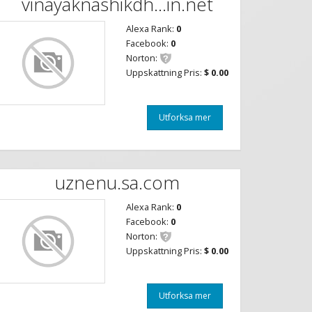
vinayaknashikdh...in.net
Alexa Rank:
0
Facebook:
0
Norton:
Uppskattning Pris:
$ 0.00
Utforksa mer
uznenu.sa.com
Alexa Rank:
0
Facebook:
0
Norton:
Uppskattning Pris:
$ 0.00
Utforksa mer