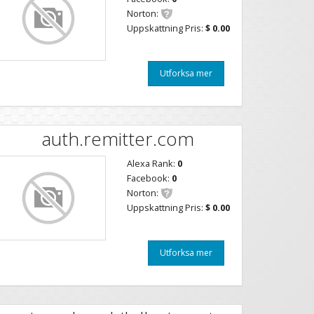
Norton:
Uppskattning Pris:
$ 0.00
Utforksa mer
auth.remitter.com
Alexa Rank:
0
Facebook:
0
Norton:
Uppskattning Pris:
$ 0.00
Utforksa mer