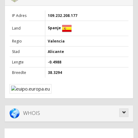
IP Adres
109.232.208.177
Spanje
Land
Regio
Valencia
Stad
Alicante
Lengte
-0.4988
Breedte
38.3294
WHOIS