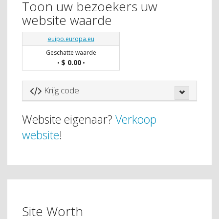
Toon uw bezoekers uw
website waarde
euipo.europa.eu
Geschatte waarde
$ 0.00
•
•
Krijg code
Website eigenaar?
Verkoop
website
!
Site Worth