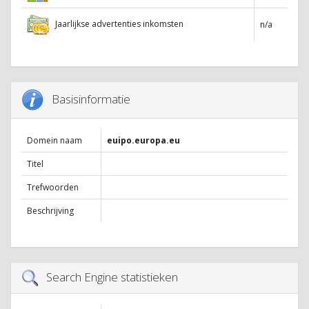
Jaarlijkse advertenties inkomsten
n/a
Basisinformatie
Domein naam
euipo.europa.eu
Titel
Trefwoorden
Beschrijving
Search Engine statistieken