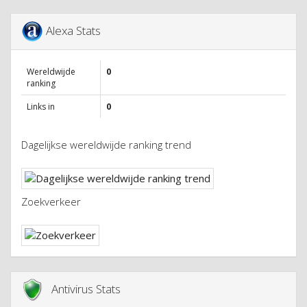
Alexa Stats
Wereldwijde
0
ranking
Links in
0
Dagelijkse wereldwijde ranking trend
Zoekverkeer
Antivirus Stats