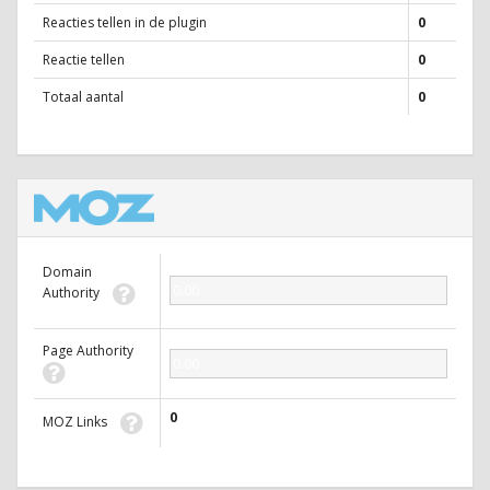
Reacties tellen in de plugin
0
Reactie tellen
0
Totaal aantal
0
Domain
0.00
Authority
Page Authority
0.00
0
MOZ Links