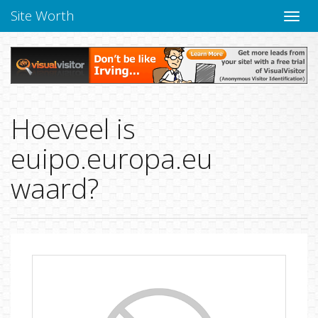
Site Worth
Naviga
Hoeveel is
euipo.europa.eu
waard?