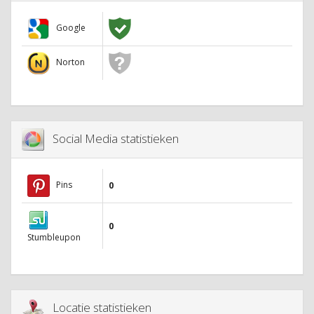
Google
Norton
Social Media statistieken
Pins
0
0
Stumbleupon
Locatie statistieken