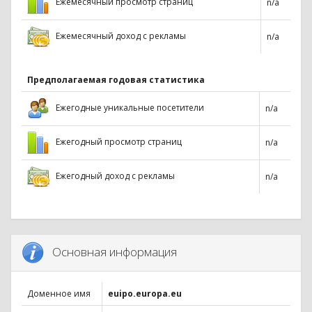
Ежемесячный просмотр страниц
n/a
Ежемесячный доход с рекламы
n/a
Предполагаемая годовая статистика
Ежегодные уникальные посетители
n/a
Ежегодный просмотр страниц
n/a
Ежегодный доход с рекламы
n/a
Основная информация
Доменное имя
euipo.europa.eu