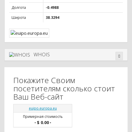
Долгота
-0.4988
Широта
38.3294
WHOIS
Покажите Своим
посетителям сколько стоит
Ваш Веб-сайт
euipo.europa.eu
Примерная стоимость
$ 0.00
•
•