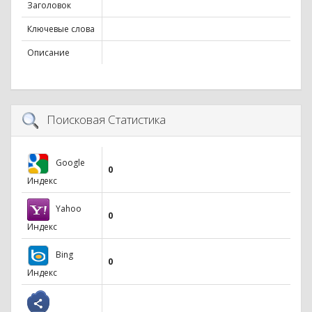
Заголовок
Ключевые слова
Описание
Поисковая Статистика
Google
0
Индекс
Yahoo
0
Индекс
Bing
0
Индекс