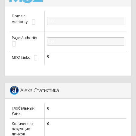
Domain
0.00
Authority
Page Authority
0.00
0
MOZ Links
Alexa Статистика
Глобальный
0
Ранк
Количество
0
входящих
линков