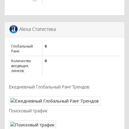
Alexa Статистика
Глобальный
0
Ранк
Количество
0
входящих
линков
Ежедневный Глобальный Ранг Трендов
Поисковый трафик