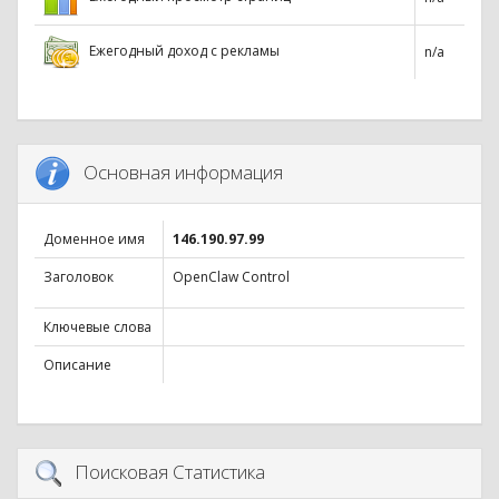
Ежегодный доход с рекламы
n/a
Основная информация
Доменное имя
146.190.97.99
Заголовок
OpenClaw Control
Ключевые слова
Описание
Поисковая Статистика