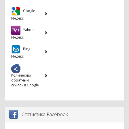
Google
0
Индекс
Yahoo
0
Индекс
Bing
0
Индекс
Количество
0
обратный
ссылок в Google
Статистика Facebook