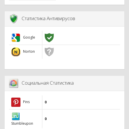
Статистика Антивирусов
Google
Norton
Социальная Статистика
Pins
0
0
Stumbleupon