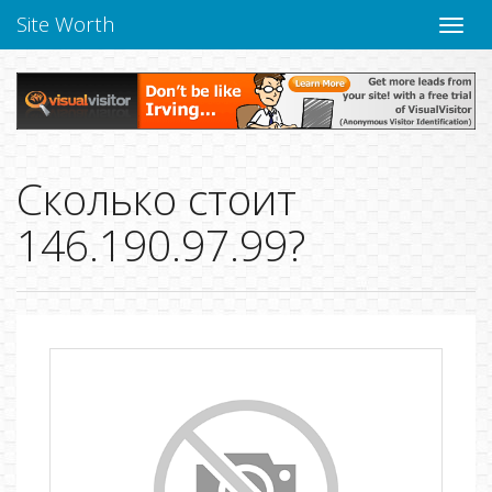
Site Worth
Пере
нави
Сколько стоит
146.190.97.99?