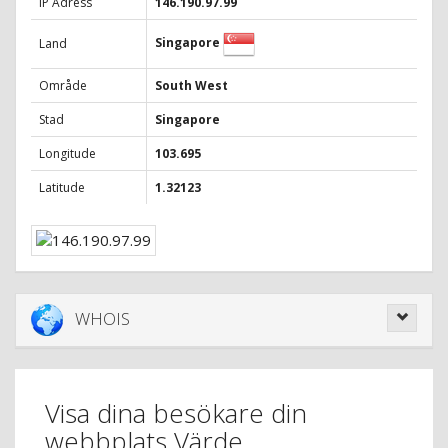
IP Adress
146.190.97.99
Singapore
Land
Område
South West
Stad
Singapore
Longitude
103.695
Latitude
1.32123
WHOIS
Visa dina besökare din
webbplats Värde