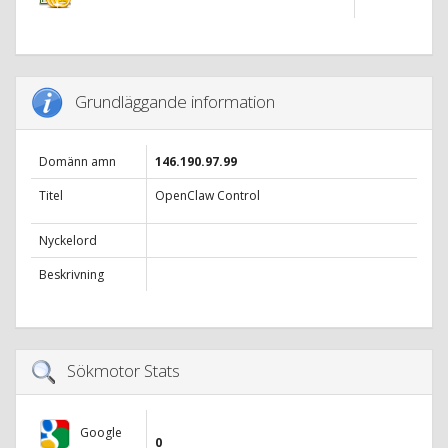
Grundläggande information
Domänn amn
146.190.97.99
Titel
OpenClaw Control
Nyckelord
Beskrivning
Sökmotor Stats
Google
0