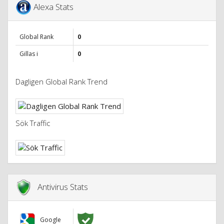
Alexa Stats
Global Rank
0
Gillas i
0
Dagligen Global Rank Trend
Sök Traffic
Antivirus Stats
Google