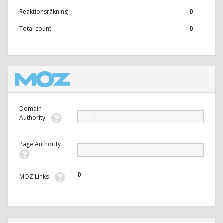
Reaktionsräkning
0
Total count
0
Domain
0.00
Authority
Page Authority
0.00
0
MOZ Links