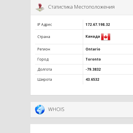
Статистика Местоположения
IP Адрес
172.67.198.32
Канада
Страна
Регион
Ontario
Город
Toronto
Долгота
-79.3832
Широта
43.6532
WHOIS