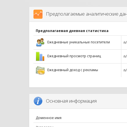
Предполагаемые аналитические да
Предполагаемая дневная статистика
Ежедневные уникальные посетители
n/
Ежедневный просмотр страниц
n/
Ежедневный доход с рекламы
n/
Основная информация
Доменное имя