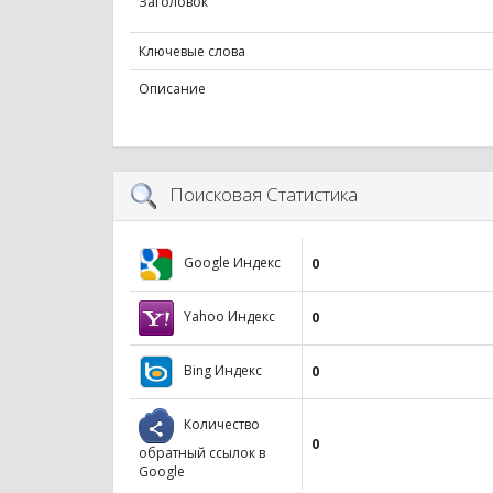
Заголовок
Ключевые слова
Описание
Поисковая Статистика
Google Индекс
0
Yahoo Индекс
0
Bing Индекс
0
Количество
0
обратный ссылок в
Google