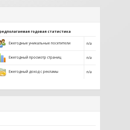
редполагаемая годовая статистика
Ежегодные уникальные посетители
n/a
Ежегодный просмотр страниц
n/a
Ежегодный доход с рекламы
n/a