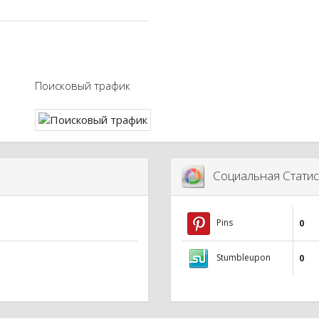
Поисковый трафик
Социальная Статис
Pins
0
Stumbleupon
0