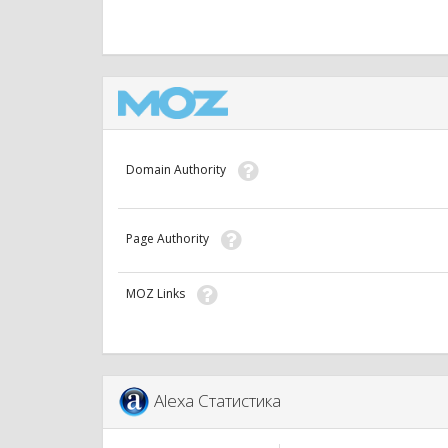
Domain Authority
Page Authority
MOZ Links
Alexa Статистика