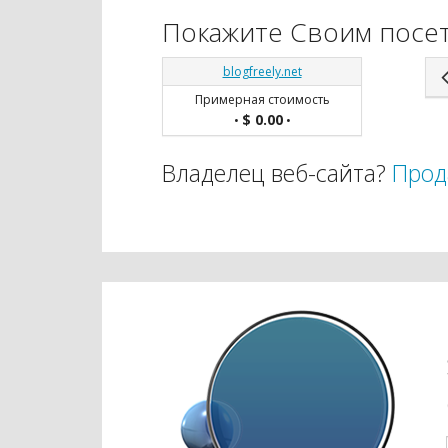
Покажите Своим посет
blogfreely.net
Примерная стоимость
$ 0.00
•
•
Владелец веб-сайта?
Прод