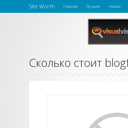
Site Worth
Главная
Лучшие
Новые
Сколько стоит blogf