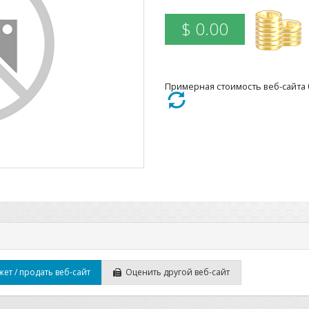
$ 0.00
Примерная стоимость веб-сайта б
ет / продать веб-сайт
Оценить другой веб-сайт