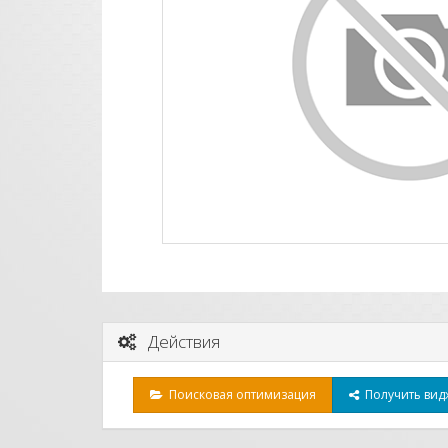
Действия
Поисковая оптимизация
Получить видж