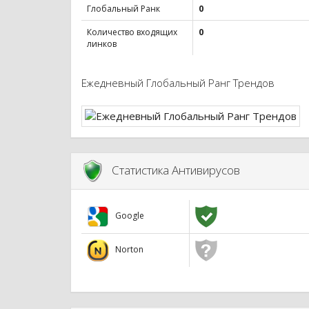
Глобальный Ранк
0
Количество входящих
0
линков
Ежедневный Глобальный Ранг Трендов
Статистика Антивирусов
Google
Norton